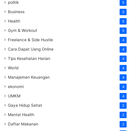
politik
5
Business
5
Health
5
Gym & Workout
5
Freelance & Side Hustle
4
Cara Dapat Uang Online
4
Tips Kesehatan Harian
4
World
4
Manajemen Keuangan
4
ekonomi
4
UMKM
4
Gaya Hidup Sehat
2
Mental Health
2
Daftar Makanan
2