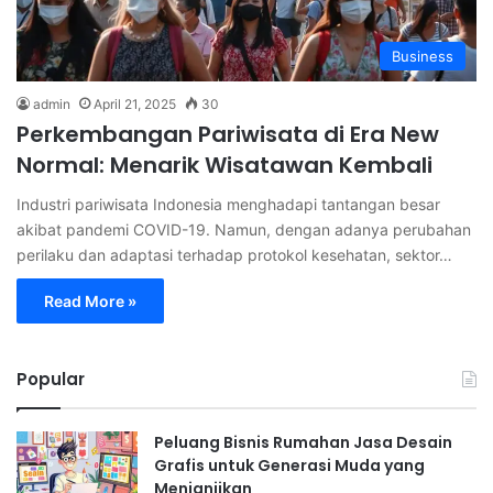
Business
admin
April 21, 2025
30
Perkembangan Pariwisata di Era New
Normal: Menarik Wisatawan Kembali
Industri pariwisata Indonesia menghadapi tantangan besar
akibat pandemi COVID-19. Namun, dengan adanya perubahan
perilaku dan adaptasi terhadap protokol kesehatan, sektor…
Read More »
Popular
Peluang Bisnis Rumahan Jasa Desain
Grafis untuk Generasi Muda yang
Menjanjikan