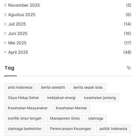
November 2025
(5)
Agustus 2025
(6)
Juli 2025
(14)
Juni 2025
(16)
Mei 2025
(17)
April 2025
(48)
Tag
artis indonesia
berita selebriti
berita sepak bola
Gaya Hidup Sehat
kebijakan energi
kesehatan jantung
Kesehatan Masyarakat
Kesehatan Mental
konflik timur tengah
Manajemen Stres
olahraga
olahraga badminton
Perencanaan Keuangan
politik indonesia