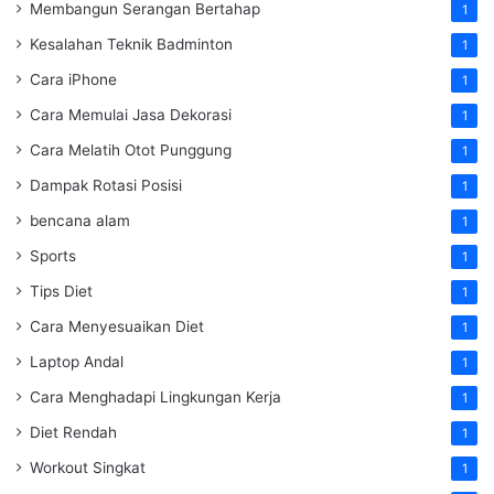
Membangun Serangan Bertahap
1
Kesalahan Teknik Badminton
1
Cara iPhone
1
Cara Memulai Jasa Dekorasi
1
Cara Melatih Otot Punggung
1
Dampak Rotasi Posisi
1
bencana alam
1
Sports
1
Tips Diet
1
Cara Menyesuaikan Diet
1
Laptop Andal
1
Cara Menghadapi Lingkungan Kerja
1
Diet Rendah
1
Workout Singkat
1