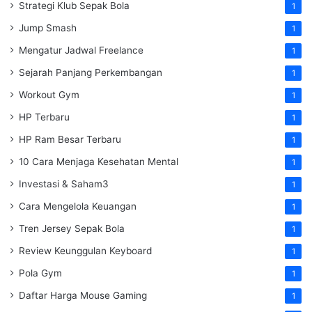
Strategi Klub Sepak Bola
1
Jump Smash
1
Mengatur Jadwal Freelance
1
Sejarah Panjang Perkembangan
1
Workout Gym
1
HP Terbaru
1
HP Ram Besar Terbaru
1
10 Cara Menjaga Kesehatan Mental
1
Investasi & Saham3
1
Cara Mengelola Keuangan
1
Tren Jersey Sepak Bola
1
Review Keunggulan Keyboard
1
Pola Gym
1
Daftar Harga Mouse Gaming
1