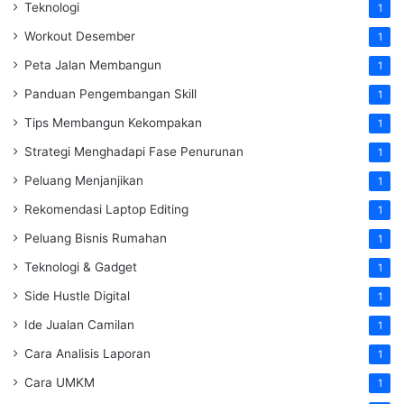
Teknologi
1
Workout Desember
1
Peta Jalan Membangun
1
Panduan Pengembangan Skill
1
Tips Membangun Kekompakan
1
Strategi Menghadapi Fase Penurunan
1
Peluang Menjanjikan
1
Rekomendasi Laptop Editing
1
Peluang Bisnis Rumahan
1
Teknologi & Gadget
1
Side Hustle Digital
1
Ide Jualan Camilan
1
Cara Analisis Laporan
1
Cara UMKM
1