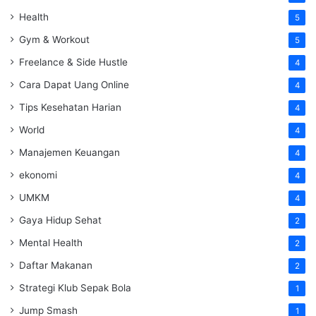
Health
5
Gym & Workout
5
Freelance & Side Hustle
4
Cara Dapat Uang Online
4
Tips Kesehatan Harian
4
World
4
Manajemen Keuangan
4
ekonomi
4
UMKM
4
Gaya Hidup Sehat
2
Mental Health
2
Daftar Makanan
2
Strategi Klub Sepak Bola
1
Jump Smash
1