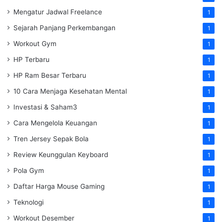
Mengatur Jadwal Freelance
1
Sejarah Panjang Perkembangan
1
Workout Gym
1
HP Terbaru
1
HP Ram Besar Terbaru
1
10 Cara Menjaga Kesehatan Mental
1
Investasi & Saham3
1
Cara Mengelola Keuangan
1
Tren Jersey Sepak Bola
1
Review Keunggulan Keyboard
1
Pola Gym
1
Daftar Harga Mouse Gaming
1
Teknologi
1
Workout Desember
1