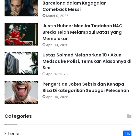
Barcelona dalam Kegagalan
Comeback Messi
Maret 9, 2026
Justin Hubner Menilai Tindakan NAC
Breda Telah Melampaui Batas yang
Memalukan
April 13, 2026
Ustaz Solmed Melaporkan 10+ Akun
Medsos ke Polisi, Temukan Alasannya di
Sini
April 17, 2026
Pengertian Jokes Seksis dan Kenapa
Bisa Dikategorikan Sebagai Pelecehan
April 14, 2026
Categories
berita
116