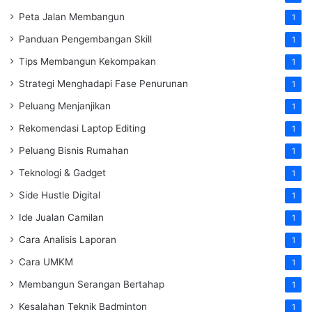
Peta Jalan Membangun
1
Panduan Pengembangan Skill
1
Tips Membangun Kekompakan
1
Strategi Menghadapi Fase Penurunan
1
Peluang Menjanjikan
1
Rekomendasi Laptop Editing
1
Peluang Bisnis Rumahan
1
Teknologi & Gadget
1
Side Hustle Digital
1
Ide Jualan Camilan
1
Cara Analisis Laporan
1
Cara UMKM
1
Membangun Serangan Bertahap
1
Kesalahan Teknik Badminton
1