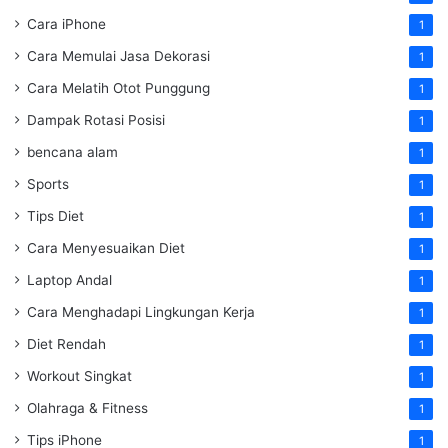
Cara iPhone
1
Cara Memulai Jasa Dekorasi
1
Cara Melatih Otot Punggung
1
Dampak Rotasi Posisi
1
bencana alam
1
Sports
1
Tips Diet
1
Cara Menyesuaikan Diet
1
Laptop Andal
1
Cara Menghadapi Lingkungan Kerja
1
Diet Rendah
1
Workout Singkat
1
Olahraga & Fitness
1
Tips iPhone
1