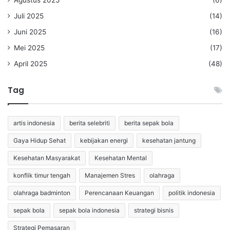
Agustus 2025
(6)
Juli 2025
(14)
Juni 2025
(16)
Mei 2025
(17)
April 2025
(48)
Tag
artis indonesia
berita selebriti
berita sepak bola
Gaya Hidup Sehat
kebijakan energi
kesehatan jantung
Kesehatan Masyarakat
Kesehatan Mental
konflik timur tengah
Manajemen Stres
olahraga
olahraga badminton
Perencanaan Keuangan
politik indonesia
sepak bola
sepak bola indonesia
strategi bisnis
Strategi Pemasaran