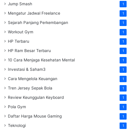
Jump Smash
1
Mengatur Jadwal Freelance
1
Sejarah Panjang Perkembangan
1
Workout Gym
1
HP Terbaru
1
HP Ram Besar Terbaru
1
10 Cara Menjaga Kesehatan Mental
1
Investasi & Saham3
1
Cara Mengelola Keuangan
1
Tren Jersey Sepak Bola
1
Review Keunggulan Keyboard
1
Pola Gym
1
Daftar Harga Mouse Gaming
1
Teknologi
1