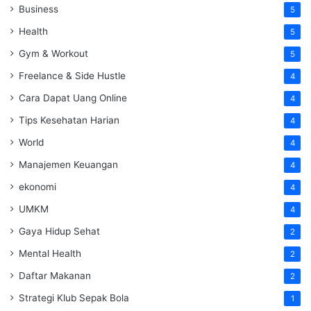
Business
5
Health
5
Gym & Workout
5
Freelance & Side Hustle
4
Cara Dapat Uang Online
4
Tips Kesehatan Harian
4
World
4
Manajemen Keuangan
4
ekonomi
4
UMKM
4
Gaya Hidup Sehat
2
Mental Health
2
Daftar Makanan
2
Strategi Klub Sepak Bola
1