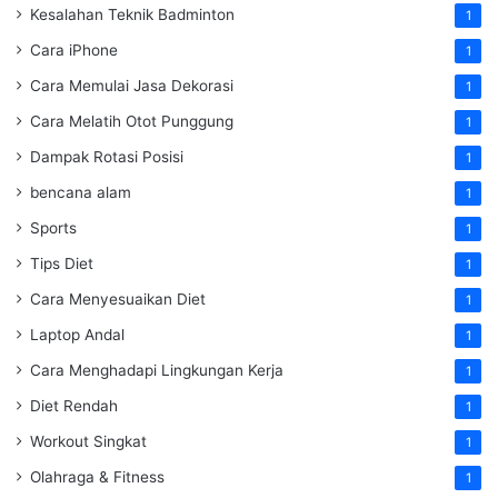
Kesalahan Teknik Badminton
1
Cara iPhone
1
Cara Memulai Jasa Dekorasi
1
Cara Melatih Otot Punggung
1
Dampak Rotasi Posisi
1
bencana alam
1
Sports
1
Tips Diet
1
Cara Menyesuaikan Diet
1
Laptop Andal
1
Cara Menghadapi Lingkungan Kerja
1
Diet Rendah
1
Workout Singkat
1
Olahraga & Fitness
1