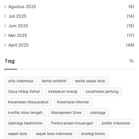
Agustus 2025
(6)
Juli 2025
(14)
Juni 2025
(16)
Mei 2025
(17)
April 2025
(48)
Tag
artis indonesia
berita selebriti
berita sepak bola
Gaya Hidup Sehat
kebijakan energi
kesehatan jantung
Kesehatan Masyarakat
Kesehatan Mental
konflik timur tengah
Manajemen Stres
olahraga
olahraga badminton
Perencanaan Keuangan
politik indonesia
sepak bola
sepak bola indonesia
strategi bisnis