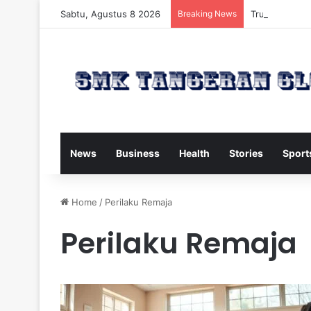
Sabtu, Agustus 8 2026
Breaking News
Trump Kirim W
News
Business
Health
Stories
Sport
Home
/
Perilaku Remaja
Perilaku Remaja