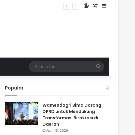
Log In
Random Article
Sidebar
Search
for
Popular
Wamendagri Bima Dorong
DPRD untuk Mendukung
Transformasi Birokrasi di
Daerah
April 16, 2026