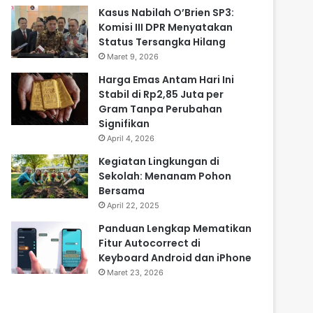
Kasus Nabilah O’Brien SP3:
Komisi III DPR Menyatakan
Status Tersangka Hilang
Maret 9, 2026
Harga Emas Antam Hari Ini
Stabil di Rp2,85 Juta per
Gram Tanpa Perubahan
Signifikan
April 4, 2026
Kegiatan Lingkungan di
Sekolah: Menanam Pohon
Bersama
April 22, 2025
Panduan Lengkap Mematikan
Fitur Autocorrect di
Keyboard Android dan iPhone
Maret 23, 2026