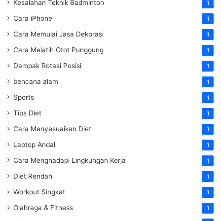
Kesalahan Teknik Badminton
1
Cara iPhone
1
Cara Memulai Jasa Dekorasi
1
Cara Melatih Otot Punggung
1
Dampak Rotasi Posisi
1
bencana alam
1
Sports
1
Tips Diet
1
Cara Menyesuaikan Diet
1
Laptop Andal
1
Cara Menghadapi Lingkungan Kerja
1
Diet Rendah
1
Workout Singkat
1
Olahraga & Fitness
1