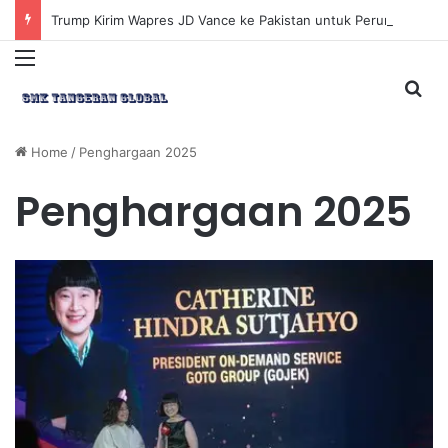
Trump Kirim Wapres JD Vance ke Pakistan untuk Perundingan Strategis dengan Iran
Menu
Sea
Home
/
Penghargaan 2025
Penghargaan 2025