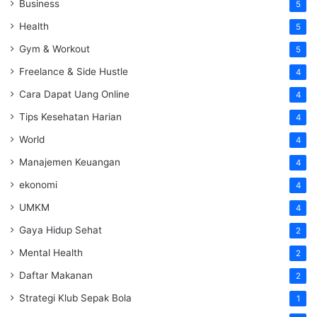
Business
5
Health
5
Gym & Workout
5
Freelance & Side Hustle
4
Cara Dapat Uang Online
4
Tips Kesehatan Harian
4
World
4
Manajemen Keuangan
4
ekonomi
4
UMKM
4
Gaya Hidup Sehat
2
Mental Health
2
Daftar Makanan
2
Strategi Klub Sepak Bola
1