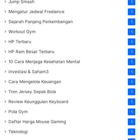
Jump Smash
1
Mengatur Jadwal Freelance
1
Sejarah Panjang Perkembangan
1
Workout Gym
1
HP Terbaru
1
HP Ram Besar Terbaru
1
10 Cara Menjaga Kesehatan Mental
1
Investasi & Saham3
1
Cara Mengelola Keuangan
1
Tren Jersey Sepak Bola
1
Review Keunggulan Keyboard
1
Pola Gym
1
Daftar Harga Mouse Gaming
1
Teknologi
1