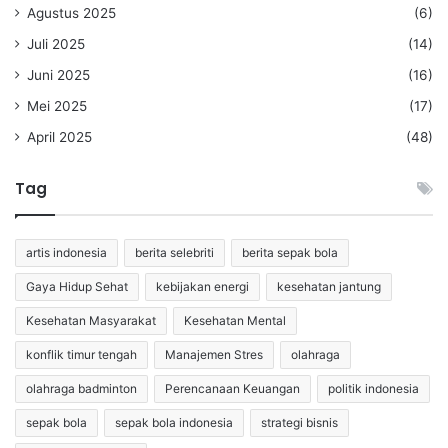
Agustus 2025
(6)
Juli 2025
(14)
Juni 2025
(16)
Mei 2025
(17)
April 2025
(48)
Tag
artis indonesia
berita selebriti
berita sepak bola
Gaya Hidup Sehat
kebijakan energi
kesehatan jantung
Kesehatan Masyarakat
Kesehatan Mental
konflik timur tengah
Manajemen Stres
olahraga
olahraga badminton
Perencanaan Keuangan
politik indonesia
sepak bola
sepak bola indonesia
strategi bisnis