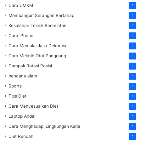
Cara UMKM
1
Membangun Serangan Bertahap
1
Kesalahan Teknik Badminton
1
Cara iPhone
1
Cara Memulai Jasa Dekorasi
1
Cara Melatih Otot Punggung
1
Dampak Rotasi Posisi
1
bencana alam
1
Sports
1
Tips Diet
1
Cara Menyesuaikan Diet
1
Laptop Andal
1
Cara Menghadapi Lingkungan Kerja
1
Diet Rendah
1