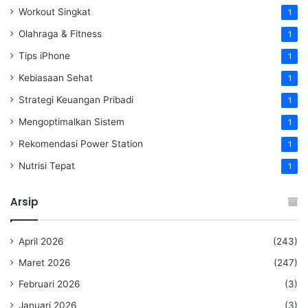
Workout Singkat
1
Olahraga & Fitness
1
Tips iPhone
1
Kebiasaan Sehat
1
Strategi Keuangan Pribadi
1
Mengoptimalkan Sistem
1
Rekomendasi Power Station
1
Nutrisi Tepat
1
Arsip
April 2026
(243)
Maret 2026
(247)
Februari 2026
(3)
Januari 2026
(3)