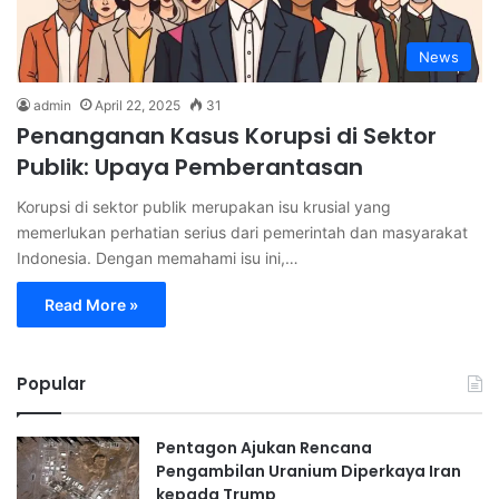
News
admin
April 22, 2025
31
Penanganan Kasus Korupsi di Sektor
Publik: Upaya Pemberantasan
Korupsi di sektor publik merupakan isu krusial yang
memerlukan perhatian serius dari pemerintah dan masyarakat
Indonesia. Dengan memahami isu ini,…
Read More »
Popular
Pentagon Ajukan Rencana
Pengambilan Uranium Diperkaya Iran
kepada Trump