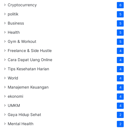
Cryptocurrency
6
politik
5
Business
5
Health
5
Gym & Workout
5
Freelance & Side Hustle
4
Cara Dapat Uang Online
4
Tips Kesehatan Harian
4
World
4
Manajemen Keuangan
4
ekonomi
4
UMKM
4
Gaya Hidup Sehat
2
Mental Health
2