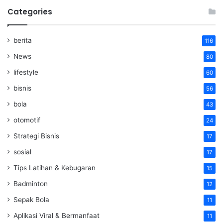
Categories
berita
116
News
80
lifestyle
60
bisnis
56
bola
43
otomotif
24
Strategi Bisnis
17
sosial
17
Tips Latihan & Kebugaran
15
Badminton
12
Sepak Bola
11
Aplikasi Viral & Bermanfaat
11