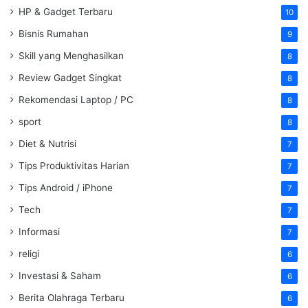
HP & Gadget Terbaru
10
Bisnis Rumahan
9
Skill yang Menghasilkan
8
Review Gadget Singkat
8
Rekomendasi Laptop / PC
8
sport
8
Diet & Nutrisi
7
Tips Produktivitas Harian
7
Tips Android / iPhone
7
Tech
7
Informasi
7
religi
6
Investasi & Saham
6
Berita Olahraga Terbaru
6