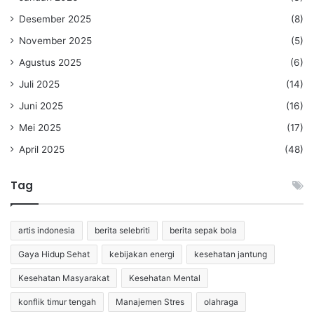
Desember 2025
(8)
November 2025
(5)
Agustus 2025
(6)
Juli 2025
(14)
Juni 2025
(16)
Mei 2025
(17)
April 2025
(48)
Tag
artis indonesia
berita selebriti
berita sepak bola
Gaya Hidup Sehat
kebijakan energi
kesehatan jantung
Kesehatan Masyarakat
Kesehatan Mental
konflik timur tengah
Manajemen Stres
olahraga