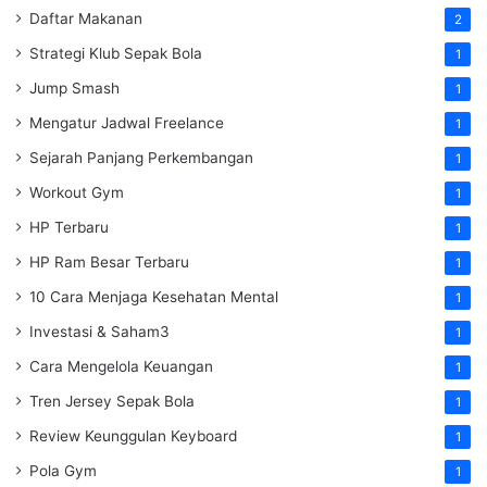
Daftar Makanan
2
Strategi Klub Sepak Bola
1
Jump Smash
1
Mengatur Jadwal Freelance
1
Sejarah Panjang Perkembangan
1
Workout Gym
1
HP Terbaru
1
HP Ram Besar Terbaru
1
10 Cara Menjaga Kesehatan Mental
1
Investasi & Saham3
1
Cara Mengelola Keuangan
1
Tren Jersey Sepak Bola
1
Review Keunggulan Keyboard
1
Pola Gym
1