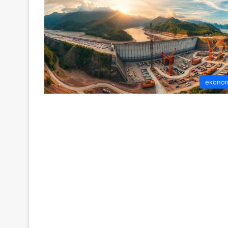
ekono