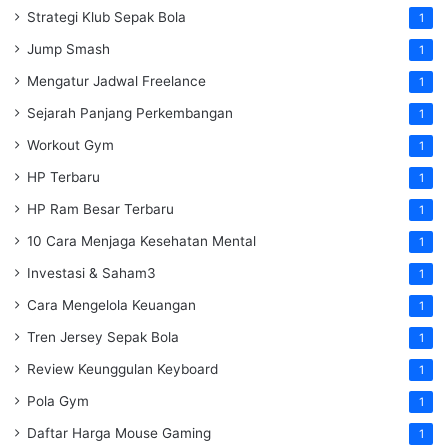
Strategi Klub Sepak Bola
1
Jump Smash
1
Mengatur Jadwal Freelance
1
Sejarah Panjang Perkembangan
1
Workout Gym
1
HP Terbaru
1
HP Ram Besar Terbaru
1
10 Cara Menjaga Kesehatan Mental
1
Investasi & Saham3
1
Cara Mengelola Keuangan
1
Tren Jersey Sepak Bola
1
Review Keunggulan Keyboard
1
Pola Gym
1
Daftar Harga Mouse Gaming
1