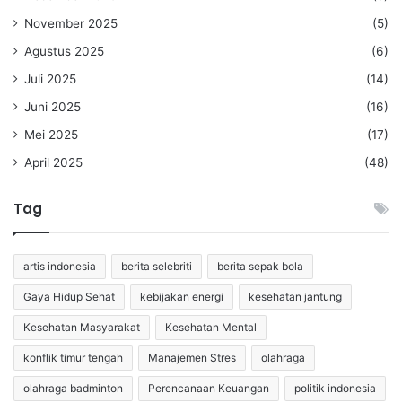
November 2025
(5)
Agustus 2025
(6)
Juli 2025
(14)
Juni 2025
(16)
Mei 2025
(17)
April 2025
(48)
Tag
artis indonesia
berita selebriti
berita sepak bola
Gaya Hidup Sehat
kebijakan energi
kesehatan jantung
Kesehatan Masyarakat
Kesehatan Mental
konflik timur tengah
Manajemen Stres
olahraga
olahraga badminton
Perencanaan Keuangan
politik indonesia