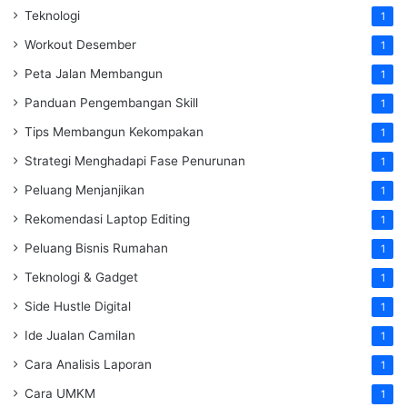
Teknologi
1
Workout Desember
1
Peta Jalan Membangun
1
Panduan Pengembangan Skill
1
Tips Membangun Kekompakan
1
Strategi Menghadapi Fase Penurunan
1
Peluang Menjanjikan
1
Rekomendasi Laptop Editing
1
Peluang Bisnis Rumahan
1
Teknologi & Gadget
1
Side Hustle Digital
1
Ide Jualan Camilan
1
Cara Analisis Laporan
1
Cara UMKM
1