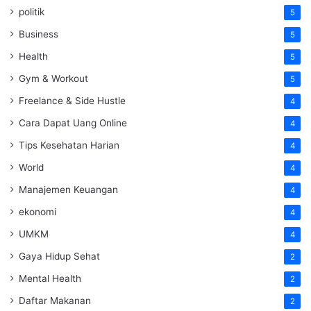
politik
5
Business
5
Health
5
Gym & Workout
5
Freelance & Side Hustle
4
Cara Dapat Uang Online
4
Tips Kesehatan Harian
4
World
4
Manajemen Keuangan
4
ekonomi
4
UMKM
4
Gaya Hidup Sehat
2
Mental Health
2
Daftar Makanan
2