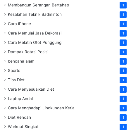
Membangun Serangan Bertahap
1
Kesalahan Teknik Badminton
1
Cara iPhone
1
Cara Memulai Jasa Dekorasi
1
Cara Melatih Otot Punggung
1
Dampak Rotasi Posisi
1
bencana alam
1
Sports
1
Tips Diet
1
Cara Menyesuaikan Diet
1
Laptop Andal
1
Cara Menghadapi Lingkungan Kerja
1
Diet Rendah
1
Workout Singkat
1