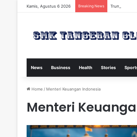
Kamis, Agustus 6 2026
Breaking News
Trump Kirim W
News
Business
Health
Stories
Sport
Home
/
Menteri Keuangan Indonesia
Menteri Keuanga