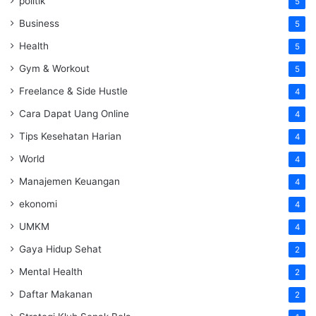
politik
5
Business
5
Health
5
Gym & Workout
5
Freelance & Side Hustle
4
Cara Dapat Uang Online
4
Tips Kesehatan Harian
4
World
4
Manajemen Keuangan
4
ekonomi
4
UMKM
4
Gaya Hidup Sehat
2
Mental Health
2
Daftar Makanan
2