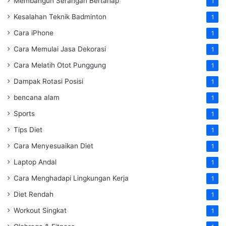
Membangun Serangan Bertahap
1
Kesalahan Teknik Badminton
1
Cara iPhone
1
Cara Memulai Jasa Dekorasi
1
Cara Melatih Otot Punggung
1
Dampak Rotasi Posisi
1
bencana alam
1
Sports
1
Tips Diet
1
Cara Menyesuaikan Diet
1
Laptop Andal
1
Cara Menghadapi Lingkungan Kerja
1
Diet Rendah
1
Workout Singkat
1