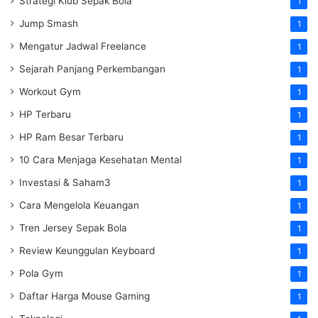
Strategi Klub Sepak Bola
1
Jump Smash
1
Mengatur Jadwal Freelance
1
Sejarah Panjang Perkembangan
1
Workout Gym
1
HP Terbaru
1
HP Ram Besar Terbaru
1
10 Cara Menjaga Kesehatan Mental
1
Investasi & Saham3
1
Cara Mengelola Keuangan
1
Tren Jersey Sepak Bola
1
Review Keunggulan Keyboard
1
Pola Gym
1
Daftar Harga Mouse Gaming
1