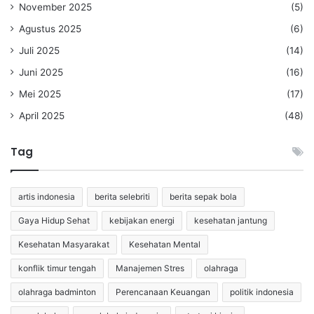
November 2025
(5)
Agustus 2025
(6)
Juli 2025
(14)
Juni 2025
(16)
Mei 2025
(17)
April 2025
(48)
Tag
artis indonesia
berita selebriti
berita sepak bola
Gaya Hidup Sehat
kebijakan energi
kesehatan jantung
Kesehatan Masyarakat
Kesehatan Mental
konflik timur tengah
Manajemen Stres
olahraga
olahraga badminton
Perencanaan Keuangan
politik indonesia