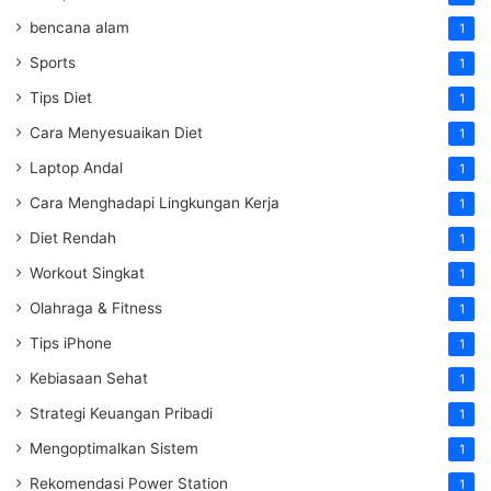
bencana alam
1
Sports
1
Tips Diet
1
Cara Menyesuaikan Diet
1
Laptop Andal
1
Cara Menghadapi Lingkungan Kerja
1
Diet Rendah
1
Workout Singkat
1
Olahraga & Fitness
1
Tips iPhone
1
Kebiasaan Sehat
1
Strategi Keuangan Pribadi
1
Mengoptimalkan Sistem
1
Rekomendasi Power Station
1