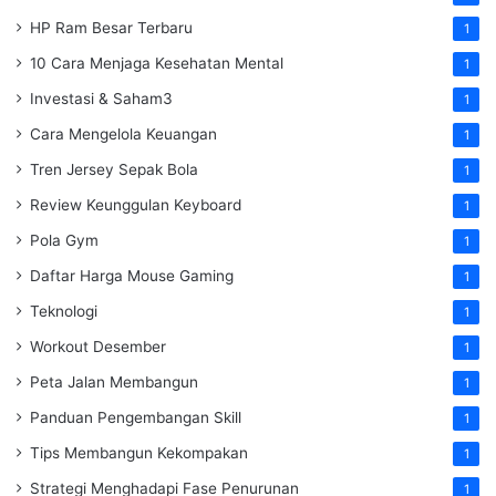
HP Ram Besar Terbaru
1
10 Cara Menjaga Kesehatan Mental
1
Investasi & Saham3
1
Cara Mengelola Keuangan
1
Tren Jersey Sepak Bola
1
Review Keunggulan Keyboard
1
Pola Gym
1
Daftar Harga Mouse Gaming
1
Teknologi
1
Workout Desember
1
Peta Jalan Membangun
1
Panduan Pengembangan Skill
1
Tips Membangun Kekompakan
1
Strategi Menghadapi Fase Penurunan
1