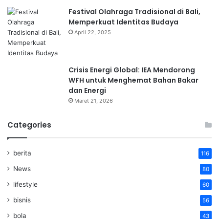
Festival Olahraga Tradisional di Bali,
Memperkuat Identitas Budaya
April 22, 2025
Crisis Energi Global: IEA Mendorong
WFH untuk Menghemat Bahan Bakar
dan Energi
Maret 21, 2026
Categories
berita
116
News
80
lifestyle
60
bisnis
56
bola
43