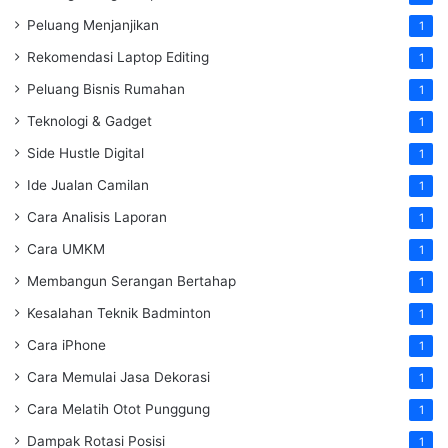
Peluang Menjanjikan
1
Rekomendasi Laptop Editing
1
Peluang Bisnis Rumahan
1
Teknologi & Gadget
1
Side Hustle Digital
1
Ide Jualan Camilan
1
Cara Analisis Laporan
1
Cara UMKM
1
Membangun Serangan Bertahap
1
Kesalahan Teknik Badminton
1
Cara iPhone
1
Cara Memulai Jasa Dekorasi
1
Cara Melatih Otot Punggung
1
Dampak Rotasi Posisi
1