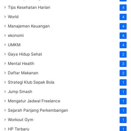
Tips Kesehatan Harian
4
World
4
Manajemen Keuangan
4
ekonomi
4
UMKM
4
Gaya Hidup Sehat
2
Mental Health
2
Daftar Makanan
2
Strategi Klub Sepak Bola
1
Jump Smash
1
Mengatur Jadwal Freelance
1
Sejarah Panjang Perkembangan
1
Workout Gym
1
HP Terbaru
1