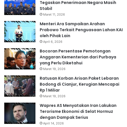
Tegaskan Penerimaan Negara Masih
Stabil
Maret 11, 2026
Menteri Ara Sampaikan Arahan
Prabowo Terkait Penguasaan Lahan KAI
oleh Pihak Lain
April 6, 2026
Bocoran Persentase Pemotongan
Anggaran Kementerian dari Purbaya
yang Perlu Diketahui
Maret 19, 2026
Ratusan Korban Arisan Paket Lebaran
Bodong di Cianjur, Kerugian Mencapai
Rp 1 Miliar
Maret 19, 2026
Wapres AS Menyatakan Iran Lakukan
Terorisme Ekonomi di Selat Hormuz
dengan Dampak Serius
April 14, 2026