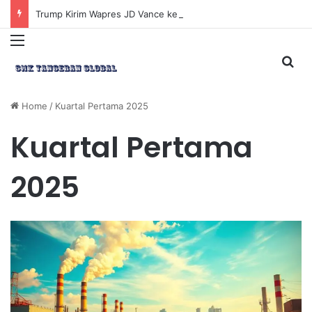
Trump Kirim Wapres JD Vance ke Pakistan untuk Perundingan Strategis dengan Iran
Menu
Sea
Home
/
Kuartal Pertama 2025
Kuartal Pertama
2025