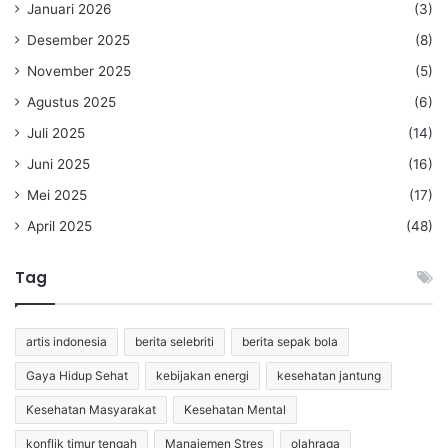
Januari 2026
(3)
Desember 2025
(8)
November 2025
(5)
Agustus 2025
(6)
Juli 2025
(14)
Juni 2025
(16)
Mei 2025
(17)
April 2025
(48)
Tag
artis indonesia
berita selebriti
berita sepak bola
Gaya Hidup Sehat
kebijakan energi
kesehatan jantung
Kesehatan Masyarakat
Kesehatan Mental
konflik timur tengah
Manajemen Stres
olahraga