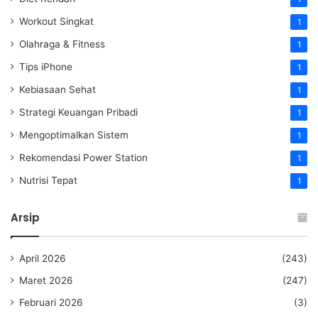
Workout Singkat
1
Olahraga & Fitness
1
Tips iPhone
1
Kebiasaan Sehat
1
Strategi Keuangan Pribadi
1
Mengoptimalkan Sistem
1
Rekomendasi Power Station
1
Nutrisi Tepat
1
Arsip
April 2026
(243)
Maret 2026
(247)
Februari 2026
(3)