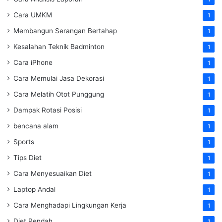
Cara UMKM
1
Membangun Serangan Bertahap
1
Kesalahan Teknik Badminton
1
Cara iPhone
1
Cara Memulai Jasa Dekorasi
1
Cara Melatih Otot Punggung
1
Dampak Rotasi Posisi
1
bencana alam
1
Sports
1
Tips Diet
1
Cara Menyesuaikan Diet
1
Laptop Andal
1
Cara Menghadapi Lingkungan Kerja
1
Diet Rendah
1