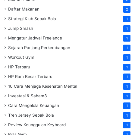
Daftar Makanan
2
Strategi Klub Sepak Bola
1
Jump Smash
1
Mengatur Jadwal Freelance
1
Sejarah Panjang Perkembangan
1
Workout Gym
1
HP Terbaru
1
HP Ram Besar Terbaru
1
10 Cara Menjaga Kesehatan Mental
1
Investasi & Saham3
1
Cara Mengelola Keuangan
1
Tren Jersey Sepak Bola
1
Review Keunggulan Keyboard
1
Pola Gym
1