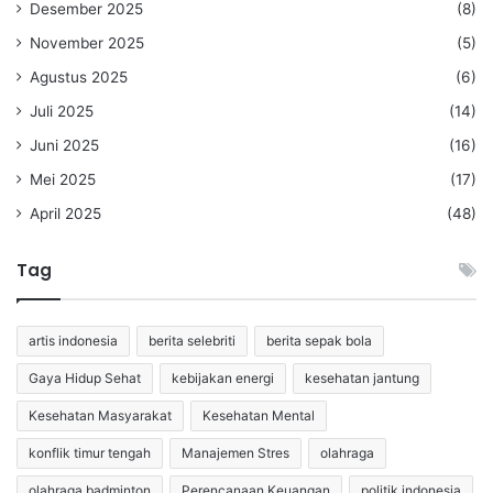
Desember 2025
(8)
November 2025
(5)
Agustus 2025
(6)
Juli 2025
(14)
Juni 2025
(16)
Mei 2025
(17)
April 2025
(48)
Tag
artis indonesia
berita selebriti
berita sepak bola
Gaya Hidup Sehat
kebijakan energi
kesehatan jantung
Kesehatan Masyarakat
Kesehatan Mental
konflik timur tengah
Manajemen Stres
olahraga
olahraga badminton
Perencanaan Keuangan
politik indonesia