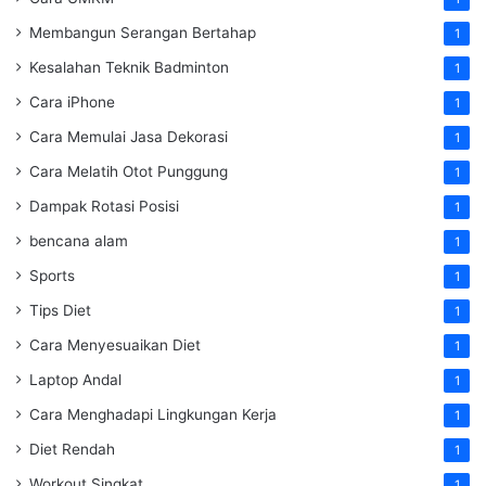
Membangun Serangan Bertahap
1
Kesalahan Teknik Badminton
1
Cara iPhone
1
Cara Memulai Jasa Dekorasi
1
Cara Melatih Otot Punggung
1
Dampak Rotasi Posisi
1
bencana alam
1
Sports
1
Tips Diet
1
Cara Menyesuaikan Diet
1
Laptop Andal
1
Cara Menghadapi Lingkungan Kerja
1
Diet Rendah
1
Workout Singkat
1