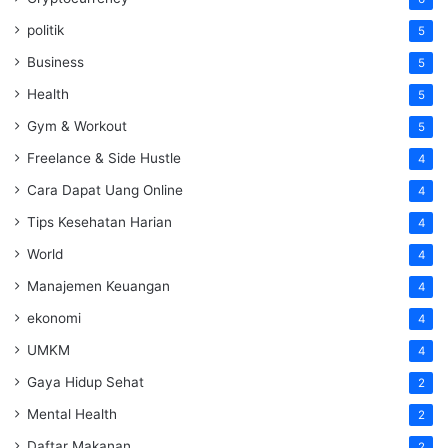
politik
5
Business
5
Health
5
Gym & Workout
5
Freelance & Side Hustle
4
Cara Dapat Uang Online
4
Tips Kesehatan Harian
4
World
4
Manajemen Keuangan
4
ekonomi
4
UMKM
4
Gaya Hidup Sehat
2
Mental Health
2
Daftar Makanan
2