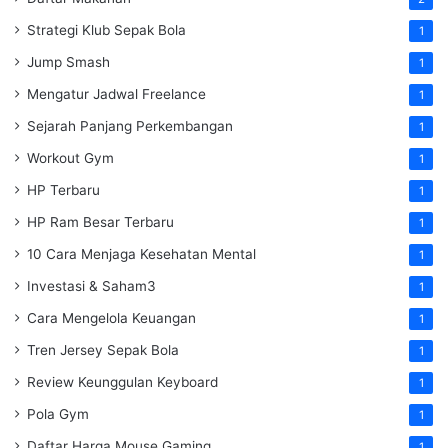
Strategi Klub Sepak Bola
1
Jump Smash
1
Mengatur Jadwal Freelance
1
Sejarah Panjang Perkembangan
1
Workout Gym
1
HP Terbaru
1
HP Ram Besar Terbaru
1
10 Cara Menjaga Kesehatan Mental
1
Investasi & Saham3
1
Cara Mengelola Keuangan
1
Tren Jersey Sepak Bola
1
Review Keunggulan Keyboard
1
Pola Gym
1
Daftar Harga Mouse Gaming
1