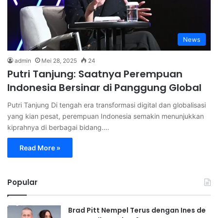
News
admin
Mei 28, 2025
24
Putri Tanjung: Saatnya Perempuan
Indonesia Bersinar di Panggung Global
Putri Tanjung Di tengah era transformasi digital dan globalisasi
yang kian pesat, perempuan Indonesia semakin menunjukkan
kiprahnya di berbagai bidang.…
Read More »
Popular
Brad Pitt Nempel Terus dengan Ines de