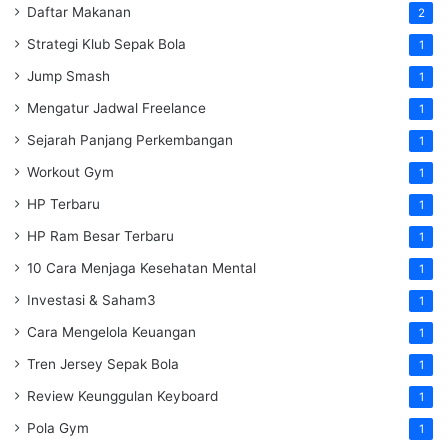
Daftar Makanan
2
Strategi Klub Sepak Bola
1
Jump Smash
1
Mengatur Jadwal Freelance
1
Sejarah Panjang Perkembangan
1
Workout Gym
1
HP Terbaru
1
HP Ram Besar Terbaru
1
10 Cara Menjaga Kesehatan Mental
1
Investasi & Saham3
1
Cara Mengelola Keuangan
1
Tren Jersey Sepak Bola
1
Review Keunggulan Keyboard
1
Pola Gym
1