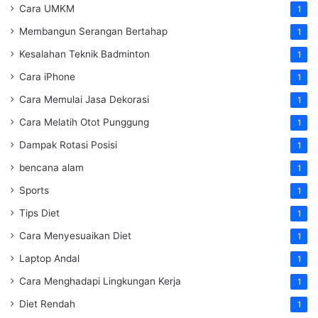
Cara UMKM
1
Membangun Serangan Bertahap
1
Kesalahan Teknik Badminton
1
Cara iPhone
1
Cara Memulai Jasa Dekorasi
1
Cara Melatih Otot Punggung
1
Dampak Rotasi Posisi
1
bencana alam
1
Sports
1
Tips Diet
1
Cara Menyesuaikan Diet
1
Laptop Andal
1
Cara Menghadapi Lingkungan Kerja
1
Diet Rendah
1