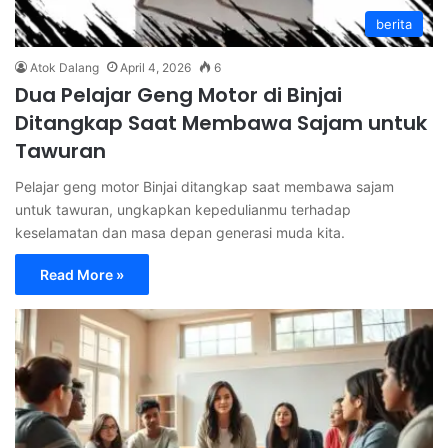
berita
Atok Dalang
April 4, 2026
6
Dua Pelajar Geng Motor di Binjai
Ditangkap Saat Membawa Sajam untuk
Tawuran
Pelajar geng motor Binjai ditangkap saat membawa sajam
untuk tawuran, ungkapkan kepedulianmu terhadap
keselamatan dan masa depan generasi muda kita.
Read More »