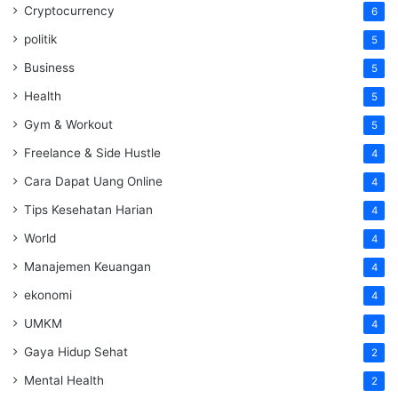
Cryptocurrency
6
politik
5
Business
5
Health
5
Gym & Workout
5
Freelance & Side Hustle
4
Cara Dapat Uang Online
4
Tips Kesehatan Harian
4
World
4
Manajemen Keuangan
4
ekonomi
4
UMKM
4
Gaya Hidup Sehat
2
Mental Health
2