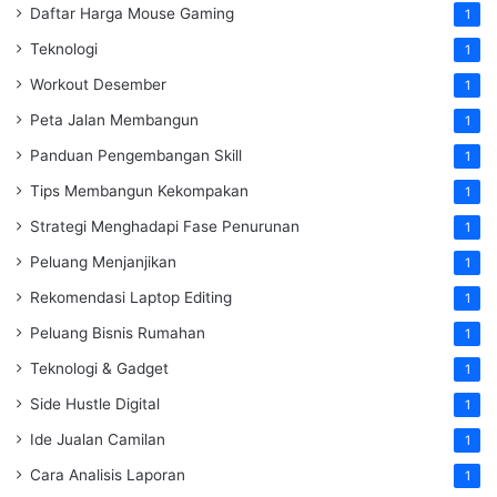
Daftar Harga Mouse Gaming
1
Teknologi
1
Workout Desember
1
Peta Jalan Membangun
1
Panduan Pengembangan Skill
1
Tips Membangun Kekompakan
1
Strategi Menghadapi Fase Penurunan
1
Peluang Menjanjikan
1
Rekomendasi Laptop Editing
1
Peluang Bisnis Rumahan
1
Teknologi & Gadget
1
Side Hustle Digital
1
Ide Jualan Camilan
1
Cara Analisis Laporan
1