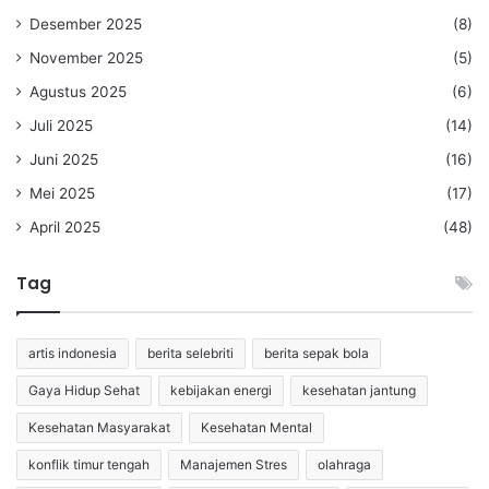
Desember 2025
(8)
November 2025
(5)
Agustus 2025
(6)
Juli 2025
(14)
Juni 2025
(16)
Mei 2025
(17)
April 2025
(48)
Tag
artis indonesia
berita selebriti
berita sepak bola
Gaya Hidup Sehat
kebijakan energi
kesehatan jantung
Kesehatan Masyarakat
Kesehatan Mental
konflik timur tengah
Manajemen Stres
olahraga