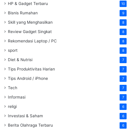
HP & Gadget Terbaru
10
Bisnis Rumahan
9
Skill yang Menghasilkan
8
Review Gadget Singkat
8
Rekomendasi Laptop / PC
8
sport
8
Diet & Nutrisi
7
Tips Produktivitas Harian
7
Tips Android / iPhone
7
Tech
7
Informasi
7
religi
6
Investasi & Saham
6
Berita Olahraga Terbaru
6