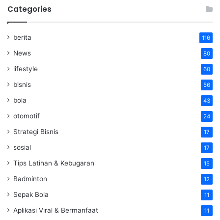
Categories
berita
116
News
80
lifestyle
60
bisnis
56
bola
43
otomotif
24
Strategi Bisnis
17
sosial
17
Tips Latihan & Kebugaran
15
Badminton
12
Sepak Bola
11
Aplikasi Viral & Bermanfaat
11