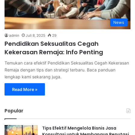
News
admin
Juli 8, 2025
29
Pendidikan Seksualitas Cegah
Kekerasan Remaja: Info Penting
Temukan cara efektif Pendidikan Seksualitas Cegah Kekerasan
Remaja dengan tips dan strategi terbaru. Baca panduan
lengkap kami sekarang juga.
Read More »
Popular
Tips Efektif Mengelola Bisnis Jasa
Konsultasi untuk Membangun Reputasi