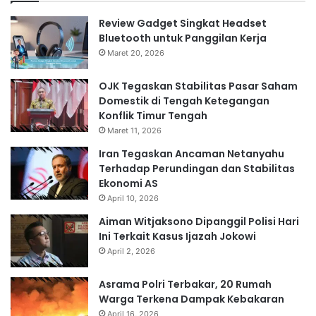
Review Gadget Singkat Headset
Bluetooth untuk Panggilan Kerja
Maret 20, 2026
OJK Tegaskan Stabilitas Pasar Saham
Domestik di Tengah Ketegangan
Konflik Timur Tengah
Maret 11, 2026
Iran Tegaskan Ancaman Netanyahu
Terhadap Perundingan dan Stabilitas
Ekonomi AS
April 10, 2026
Aiman Witjaksono Dipanggil Polisi Hari
Ini Terkait Kasus Ijazah Jokowi
April 2, 2026
Asrama Polri Terbakar, 20 Rumah
Warga Terkena Dampak Kebakaran
April 16, 2026