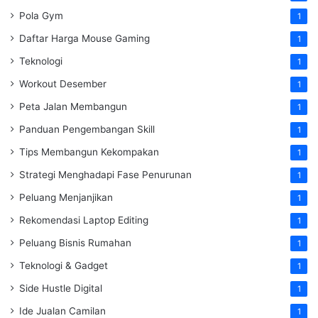
Pola Gym
1
Daftar Harga Mouse Gaming
1
Teknologi
1
Workout Desember
1
Peta Jalan Membangun
1
Panduan Pengembangan Skill
1
Tips Membangun Kekompakan
1
Strategi Menghadapi Fase Penurunan
1
Peluang Menjanjikan
1
Rekomendasi Laptop Editing
1
Peluang Bisnis Rumahan
1
Teknologi & Gadget
1
Side Hustle Digital
1
Ide Jualan Camilan
1