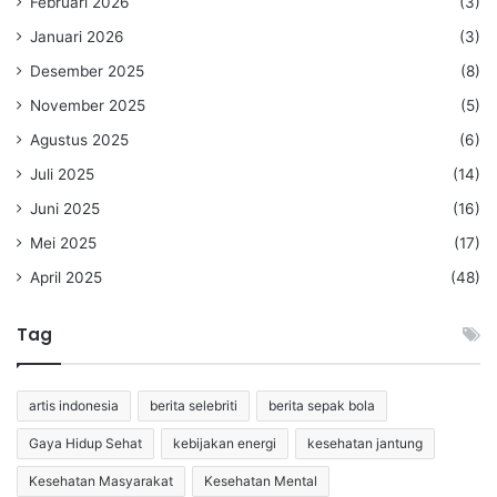
Februari 2026
(3)
Januari 2026
(3)
Desember 2025
(8)
November 2025
(5)
Agustus 2025
(6)
Juli 2025
(14)
Juni 2025
(16)
Mei 2025
(17)
April 2025
(48)
Tag
artis indonesia
berita selebriti
berita sepak bola
Gaya Hidup Sehat
kebijakan energi
kesehatan jantung
Kesehatan Masyarakat
Kesehatan Mental