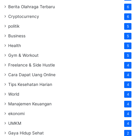
Berita Olahraga Terbaru
6
Cryptocurrency
6
politik
5
Business
5
Health
5
Gym & Workout
5
Freelance & Side Hustle
4
Cara Dapat Uang Online
4
Tips Kesehatan Harian
4
World
4
Manajemen Keuangan
4
ekonomi
4
UMKM
4
Gaya Hidup Sehat
2