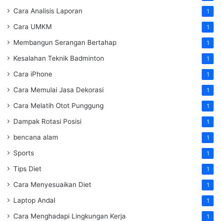
Cara Analisis Laporan
1
Cara UMKM
1
Membangun Serangan Bertahap
1
Kesalahan Teknik Badminton
1
Cara iPhone
1
Cara Memulai Jasa Dekorasi
1
Cara Melatih Otot Punggung
1
Dampak Rotasi Posisi
1
bencana alam
1
Sports
1
Tips Diet
1
Cara Menyesuaikan Diet
1
Laptop Andal
1
Cara Menghadapi Lingkungan Kerja
1