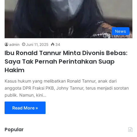
News
admin
Juni 11, 2025
34
Ibu Ronald Tannur Minta Divonis Bebas:
Saya Tak Pernah Perintahkan Suap
Hakim
Kasus hukum yang melibatkan Ronald Tannur, anak dari
anggota DPR Fraksi PKB, Johny Tannur, terus menjadi sorotan
publik. Namun, kini…
Read More »
Popular