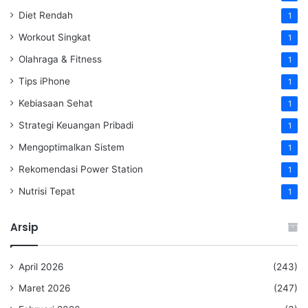
Diet Rendah
1
Workout Singkat
1
Olahraga & Fitness
1
Tips iPhone
1
Kebiasaan Sehat
1
Strategi Keuangan Pribadi
1
Mengoptimalkan Sistem
1
Rekomendasi Power Station
1
Nutrisi Tepat
1
Arsip
April 2026
(243)
Maret 2026
(247)