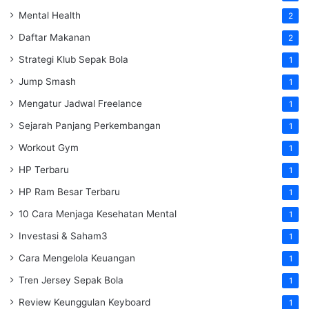
Mental Health
2
Daftar Makanan
2
Strategi Klub Sepak Bola
1
Jump Smash
1
Mengatur Jadwal Freelance
1
Sejarah Panjang Perkembangan
1
Workout Gym
1
HP Terbaru
1
HP Ram Besar Terbaru
1
10 Cara Menjaga Kesehatan Mental
1
Investasi & Saham3
1
Cara Mengelola Keuangan
1
Tren Jersey Sepak Bola
1
Review Keunggulan Keyboard
1