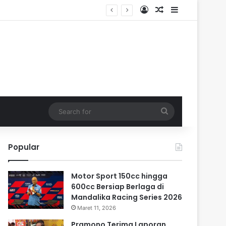
Log In
Random Article
Sidebar
Search
for
Popular
Motor Sport 150cc hingga
600cc Bersiap Berlaga di
Mandalika Racing Series 2026
Maret 11, 2026
Pramono Terima Laporan