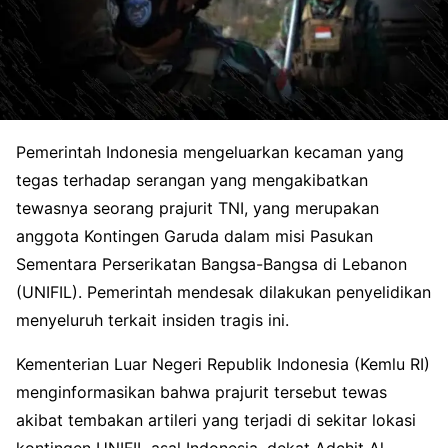
Pemerintah Indonesia mengeluarkan kecaman yang
tegas terhadap serangan yang mengakibatkan
tewasnya seorang prajurit TNI, yang merupakan
anggota Kontingen Garuda dalam misi Pasukan
Sementara Perserikatan Bangsa-Bangsa di Lebanon
(UNIFIL). Pemerintah mendesak dilakukan penyelidikan
menyeluruh terkait insiden tragis ini.
Kementerian Luar Negeri Republik Indonesia (Kemlu RI)
menginformasikan bahwa prajurit tersebut tewas
akibat tembakan artileri yang terjadi di sekitar lokasi
kontingen UNIFIL asal Indonesia, dekat Adchit Al