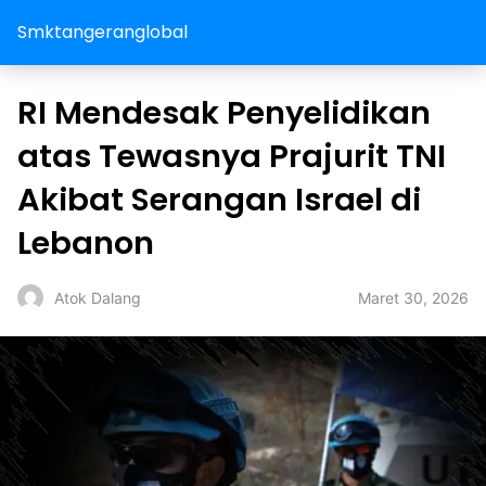
Smktangeranglobal
RI Mendesak Penyelidikan
atas Tewasnya Prajurit TNI
Akibat Serangan Israel di
Lebanon
Maret 30, 2026
Atok Dalang