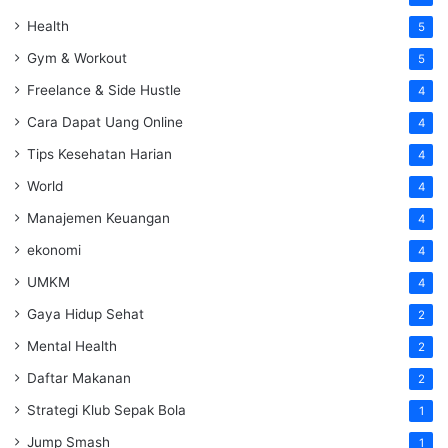
Health
5
Gym & Workout
5
Freelance & Side Hustle
4
Cara Dapat Uang Online
4
Tips Kesehatan Harian
4
World
4
Manajemen Keuangan
4
ekonomi
4
UMKM
4
Gaya Hidup Sehat
2
Mental Health
2
Daftar Makanan
2
Strategi Klub Sepak Bola
1
Jump Smash
1