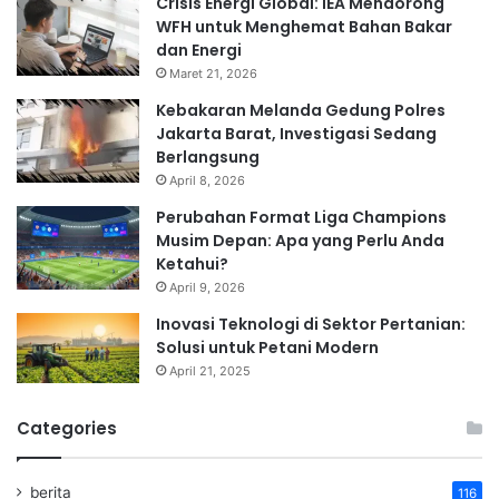
Crisis Energi Global: IEA Mendorong
WFH untuk Menghemat Bahan Bakar
dan Energi
Maret 21, 2026
Kebakaran Melanda Gedung Polres
Jakarta Barat, Investigasi Sedang
Berlangsung
April 8, 2026
Perubahan Format Liga Champions
Musim Depan: Apa yang Perlu Anda
Ketahui?
April 9, 2026
Inovasi Teknologi di Sektor Pertanian:
Solusi untuk Petani Modern
April 21, 2025
Categories
berita
116