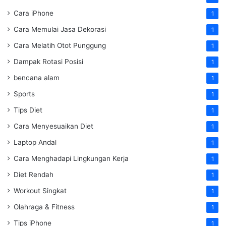
Cara iPhone
1
Cara Memulai Jasa Dekorasi
1
Cara Melatih Otot Punggung
1
Dampak Rotasi Posisi
1
bencana alam
1
Sports
1
Tips Diet
1
Cara Menyesuaikan Diet
1
Laptop Andal
1
Cara Menghadapi Lingkungan Kerja
1
Diet Rendah
1
Workout Singkat
1
Olahraga & Fitness
1
Tips iPhone
1