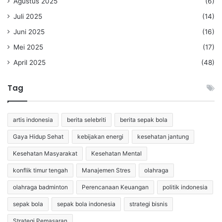
Agustus 2025
(6)
Juli 2025
(14)
Juni 2025
(16)
Mei 2025
(17)
April 2025
(48)
Tag
artis indonesia
berita selebriti
berita sepak bola
Gaya Hidup Sehat
kebijakan energi
kesehatan jantung
Kesehatan Masyarakat
Kesehatan Mental
konflik timur tengah
Manajemen Stres
olahraga
olahraga badminton
Perencanaan Keuangan
politik indonesia
sepak bola
sepak bola indonesia
strategi bisnis
Strategi Pemasaran