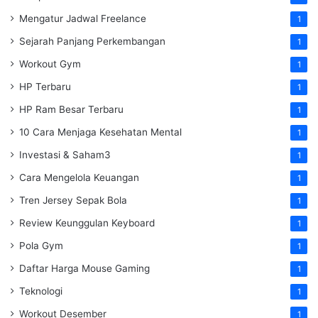
Mengatur Jadwal Freelance
1
Sejarah Panjang Perkembangan
1
Workout Gym
1
HP Terbaru
1
HP Ram Besar Terbaru
1
10 Cara Menjaga Kesehatan Mental
1
Investasi & Saham3
1
Cara Mengelola Keuangan
1
Tren Jersey Sepak Bola
1
Review Keunggulan Keyboard
1
Pola Gym
1
Daftar Harga Mouse Gaming
1
Teknologi
1
Workout Desember
1