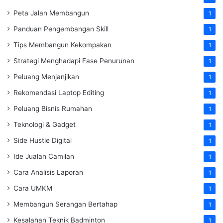
Peta Jalan Membangun
1
Panduan Pengembangan Skill
1
Tips Membangun Kekompakan
1
Strategi Menghadapi Fase Penurunan
1
Peluang Menjanjikan
1
Rekomendasi Laptop Editing
1
Peluang Bisnis Rumahan
1
Teknologi & Gadget
1
Side Hustle Digital
1
Ide Jualan Camilan
1
Cara Analisis Laporan
1
Cara UMKM
1
Membangun Serangan Bertahap
1
Kesalahan Teknik Badminton
1