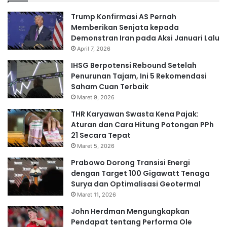
Trump Konfirmasi AS Pernah
Memberikan Senjata kepada
Demonstran Iran pada Aksi Januari Lalu
April 7, 2026
IHSG Berpotensi Rebound Setelah
Penurunan Tajam, Ini 5 Rekomendasi
Saham Cuan Terbaik
Maret 9, 2026
THR Karyawan Swasta Kena Pajak:
Aturan dan Cara Hitung Potongan PPh
21 Secara Tepat
Maret 5, 2026
Prabowo Dorong Transisi Energi
dengan Target 100 Gigawatt Tenaga
Surya dan Optimalisasi Geotermal
Maret 11, 2026
John Herdman Mengungkapkan
Pendapat tentang Performa Ole