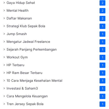
Gaya Hidup Sehat
2
Mental Health
2
Daftar Makanan
2
Strategi Klub Sepak Bola
1
Jump Smash
1
Mengatur Jadwal Freelance
1
Sejarah Panjang Perkembangan
1
Workout Gym
1
HP Terbaru
1
HP Ram Besar Terbaru
1
10 Cara Menjaga Kesehatan Mental
1
Investasi & Saham3
1
Cara Mengelola Keuangan
1
Tren Jersey Sepak Bola
1