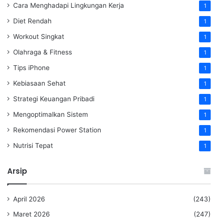
Cara Menghadapi Lingkungan Kerja
1
Diet Rendah
1
Workout Singkat
1
Olahraga & Fitness
1
Tips iPhone
1
Kebiasaan Sehat
1
Strategi Keuangan Pribadi
1
Mengoptimalkan Sistem
1
Rekomendasi Power Station
1
Nutrisi Tepat
1
Arsip
April 2026
(243)
Maret 2026
(247)