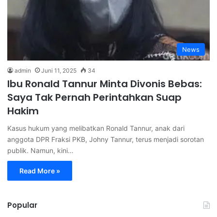
News
admin
Juni 11, 2025
34
Ibu Ronald Tannur Minta Divonis Bebas:
Saya Tak Pernah Perintahkan Suap
Hakim
Kasus hukum yang melibatkan Ronald Tannur, anak dari
anggota DPR Fraksi PKB, Johny Tannur, terus menjadi sorotan
publik. Namun, kini…
Read More »
Popular