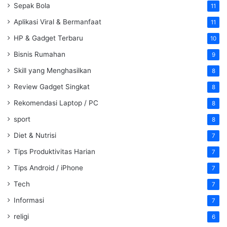
Sepak Bola
11
Aplikasi Viral & Bermanfaat
11
HP & Gadget Terbaru
10
Bisnis Rumahan
9
Skill yang Menghasilkan
8
Review Gadget Singkat
8
Rekomendasi Laptop / PC
8
sport
8
Diet & Nutrisi
7
Tips Produktivitas Harian
7
Tips Android / iPhone
7
Tech
7
Informasi
7
religi
6