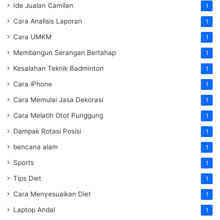
Ide Jualan Camilan
1
Cara Analisis Laporan
1
Cara UMKM
1
Membangun Serangan Bertahap
1
Kesalahan Teknik Badminton
1
Cara iPhone
1
Cara Memulai Jasa Dekorasi
1
Cara Melatih Otot Punggung
1
Dampak Rotasi Posisi
1
bencana alam
1
Sports
1
Tips Diet
1
Cara Menyesuaikan Diet
1
Laptop Andal
1