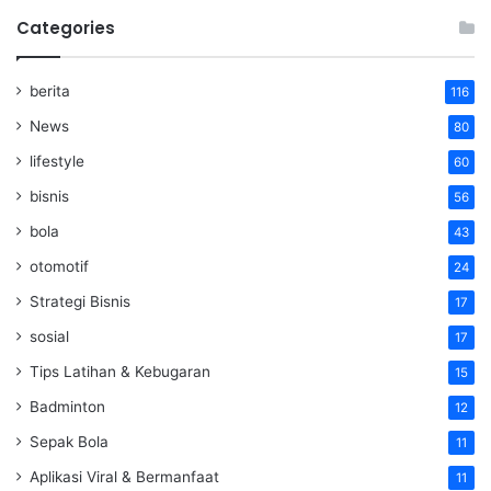
Categories
berita
116
News
80
lifestyle
60
bisnis
56
bola
43
otomotif
24
Strategi Bisnis
17
sosial
17
Tips Latihan & Kebugaran
15
Badminton
12
Sepak Bola
11
Aplikasi Viral & Bermanfaat
11