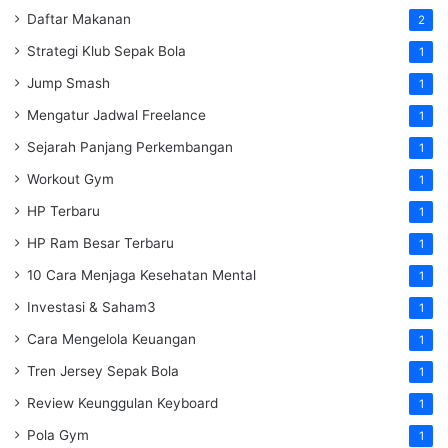
Daftar Makanan
2
Strategi Klub Sepak Bola
1
Jump Smash
1
Mengatur Jadwal Freelance
1
Sejarah Panjang Perkembangan
1
Workout Gym
1
HP Terbaru
1
HP Ram Besar Terbaru
1
10 Cara Menjaga Kesehatan Mental
1
Investasi & Saham3
1
Cara Mengelola Keuangan
1
Tren Jersey Sepak Bola
1
Review Keunggulan Keyboard
1
Pola Gym
1