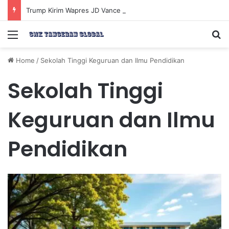
Trump Kirim Wapres JD Vance ke Pakistan untuk Perundingan Strategis dengan Iran
Menu
Se
Home
/
Sekolah Tinggi Keguruan dan Ilmu Pendidikan
Sekolah Tinggi
Keguruan dan Ilmu
Pendidikan