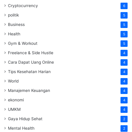
Cryptocurrency
6
politik
5
Business
5
Health
5
Gym & Workout
5
Freelance & Side Hustle
4
Cara Dapat Uang Online
4
Tips Kesehatan Harian
4
World
4
Manajemen Keuangan
4
ekonomi
4
UMKM
4
Gaya Hidup Sehat
2
Mental Health
2