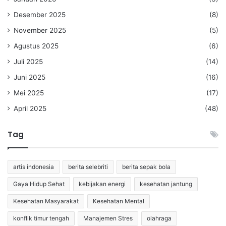
Desember 2025
(8)
November 2025
(5)
Agustus 2025
(6)
Juli 2025
(14)
Juni 2025
(16)
Mei 2025
(17)
April 2025
(48)
Tag
artis indonesia
berita selebriti
berita sepak bola
Gaya Hidup Sehat
kebijakan energi
kesehatan jantung
Kesehatan Masyarakat
Kesehatan Mental
konflik timur tengah
Manajemen Stres
olahraga