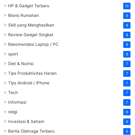
HP & Gadget Terbaru
10
Bisnis Rumahan
9
Skill yang Menghasilkan
8
Review Gadget Singkat
8
Rekomendasi Laptop / PC
8
sport
8
Diet & Nutrisi
7
Tips Produktivitas Harian
7
Tips Android / iPhone
7
Tech
7
Informasi
7
religi
6
Investasi & Saham
6
Berita Olahraga Terbaru
6