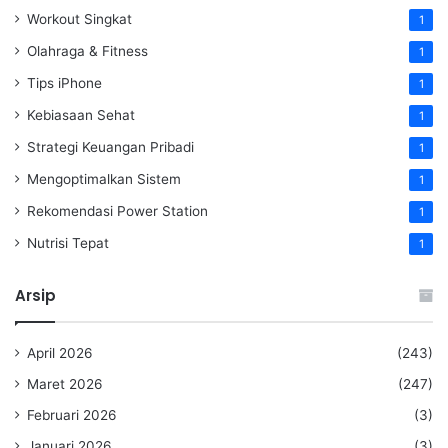
Workout Singkat
1
Olahraga & Fitness
1
Tips iPhone
1
Kebiasaan Sehat
1
Strategi Keuangan Pribadi
1
Mengoptimalkan Sistem
1
Rekomendasi Power Station
1
Nutrisi Tepat
1
Arsip
April 2026
(243)
Maret 2026
(247)
Februari 2026
(3)
Januari 2026
(3)