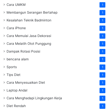
Cara UMKM
1
Membangun Serangan Bertahap
1
Kesalahan Teknik Badminton
1
Cara iPhone
1
Cara Memulai Jasa Dekorasi
1
Cara Melatih Otot Punggung
1
Dampak Rotasi Posisi
1
bencana alam
1
Sports
1
Tips Diet
1
Cara Menyesuaikan Diet
1
Laptop Andal
1
Cara Menghadapi Lingkungan Kerja
1
Diet Rendah
1