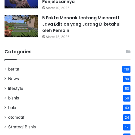
Penjelasannya
Maret 10, 2026
5 Fakta Menarik tentang Minecraft
Java Edition yang Jarang Diketahui
oleh Pemain
Maret 12, 2026
Categories
berita
116
News
80
lifestyle
60
bisnis
56
bola
43
otomotif
24
Strategi Bisnis
17