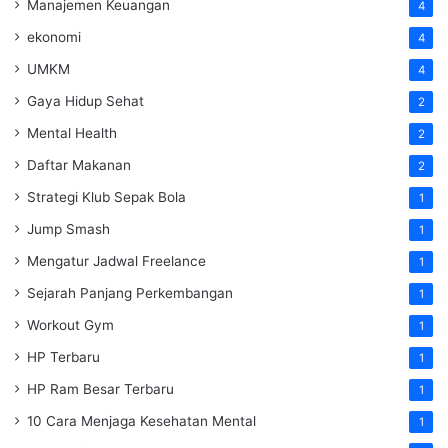
Manajemen Keuangan
4
ekonomi
4
UMKM
4
Gaya Hidup Sehat
2
Mental Health
2
Daftar Makanan
2
Strategi Klub Sepak Bola
1
Jump Smash
1
Mengatur Jadwal Freelance
1
Sejarah Panjang Perkembangan
1
Workout Gym
1
HP Terbaru
1
HP Ram Besar Terbaru
1
10 Cara Menjaga Kesehatan Mental
1