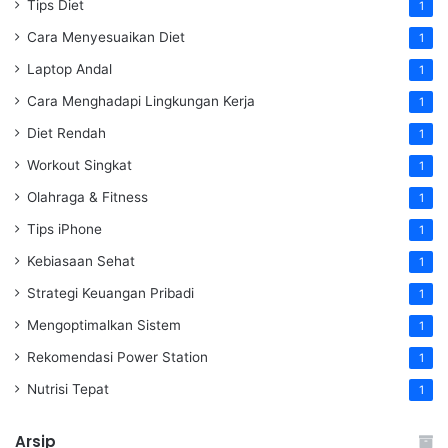
Tips Diet
1
Cara Menyesuaikan Diet
1
Laptop Andal
1
Cara Menghadapi Lingkungan Kerja
1
Diet Rendah
1
Workout Singkat
1
Olahraga & Fitness
1
Tips iPhone
1
Kebiasaan Sehat
1
Strategi Keuangan Pribadi
1
Mengoptimalkan Sistem
1
Rekomendasi Power Station
1
Nutrisi Tepat
1
Arsip