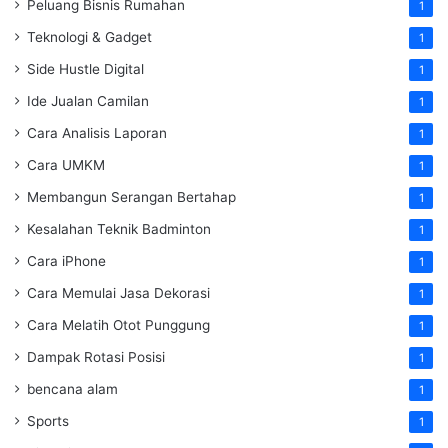
Peluang Bisnis Rumahan
1
Teknologi & Gadget
1
Side Hustle Digital
1
Ide Jualan Camilan
1
Cara Analisis Laporan
1
Cara UMKM
1
Membangun Serangan Bertahap
1
Kesalahan Teknik Badminton
1
Cara iPhone
1
Cara Memulai Jasa Dekorasi
1
Cara Melatih Otot Punggung
1
Dampak Rotasi Posisi
1
bencana alam
1
Sports
1