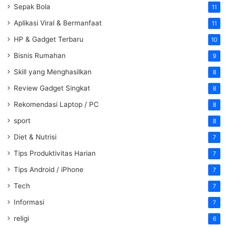
Sepak Bola
11
Aplikasi Viral & Bermanfaat
11
HP & Gadget Terbaru
10
Bisnis Rumahan
9
Skill yang Menghasilkan
8
Review Gadget Singkat
8
Rekomendasi Laptop / PC
8
sport
8
Diet & Nutrisi
7
Tips Produktivitas Harian
7
Tips Android / iPhone
7
Tech
7
Informasi
7
religi
6