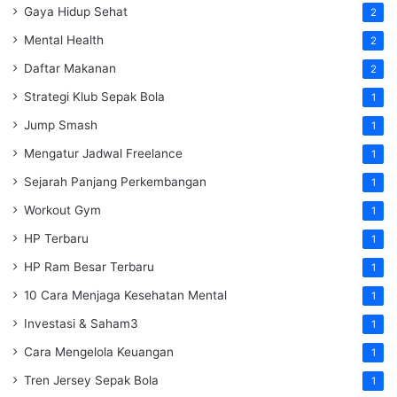
Gaya Hidup Sehat
2
Mental Health
2
Daftar Makanan
2
Strategi Klub Sepak Bola
1
Jump Smash
1
Mengatur Jadwal Freelance
1
Sejarah Panjang Perkembangan
1
Workout Gym
1
HP Terbaru
1
HP Ram Besar Terbaru
1
10 Cara Menjaga Kesehatan Mental
1
Investasi & Saham3
1
Cara Mengelola Keuangan
1
Tren Jersey Sepak Bola
1