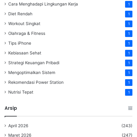
Cara Menghadapi Lingkungan Kerja
1
Diet Rendah
1
Workout Singkat
1
Olahraga & Fitness
1
Tips iPhone
1
Kebiasaan Sehat
1
Strategi Keuangan Pribadi
1
Mengoptimalkan Sistem
1
Rekomendasi Power Station
1
Nutrisi Tepat
1
Arsip
April 2026
(243)
Maret 2026
(247)