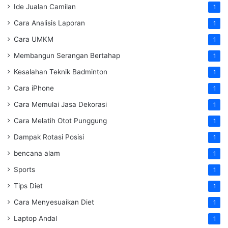
Ide Jualan Camilan
1
Cara Analisis Laporan
1
Cara UMKM
1
Membangun Serangan Bertahap
1
Kesalahan Teknik Badminton
1
Cara iPhone
1
Cara Memulai Jasa Dekorasi
1
Cara Melatih Otot Punggung
1
Dampak Rotasi Posisi
1
bencana alam
1
Sports
1
Tips Diet
1
Cara Menyesuaikan Diet
1
Laptop Andal
1