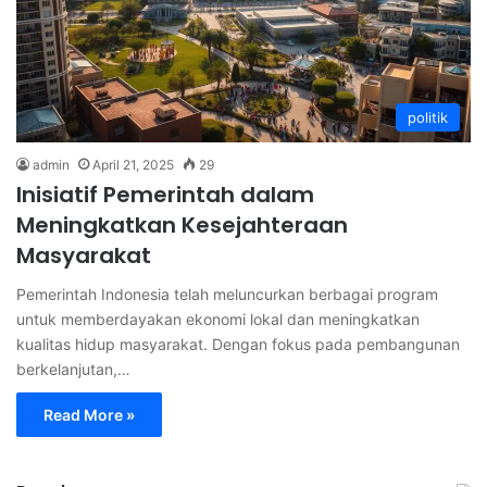
politik
admin
April 21, 2025
29
Inisiatif Pemerintah dalam
Meningkatkan Kesejahteraan
Masyarakat
Pemerintah Indonesia telah meluncurkan berbagai program
untuk memberdayakan ekonomi lokal dan meningkatkan
kualitas hidup masyarakat. Dengan fokus pada pembangunan
berkelanjutan,…
Read More »