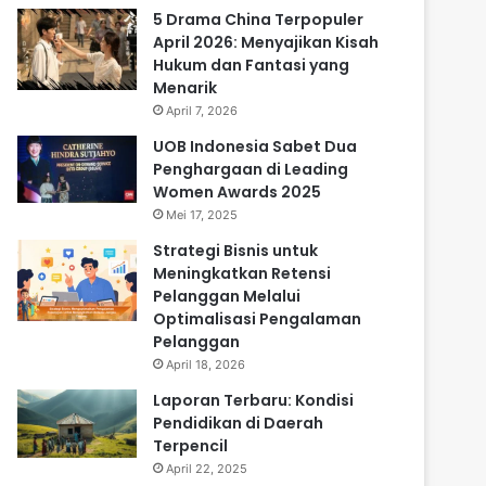
5 Drama China Terpopuler
April 2026: Menyajikan Kisah
Hukum dan Fantasi yang
Menarik
April 7, 2026
UOB Indonesia Sabet Dua
Penghargaan di Leading
Women Awards 2025
Mei 17, 2025
Strategi Bisnis untuk
Meningkatkan Retensi
Pelanggan Melalui
Optimalisasi Pengalaman
Pelanggan
April 18, 2026
Laporan Terbaru: Kondisi
Pendidikan di Daerah
Terpencil
April 22, 2025