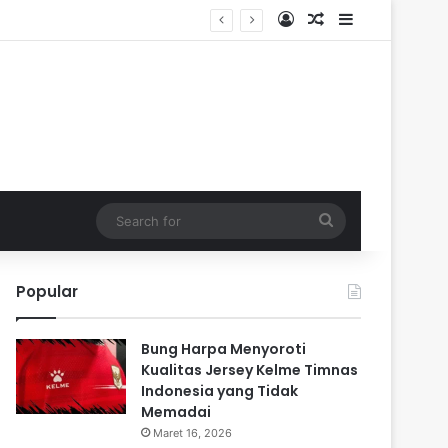
Log In
Random Article
Sidebar
Search
for
Popular
Bung Harpa Menyoroti
Kualitas Jersey Kelme Timnas
Indonesia yang Tidak
Memadai
Maret 16, 2026