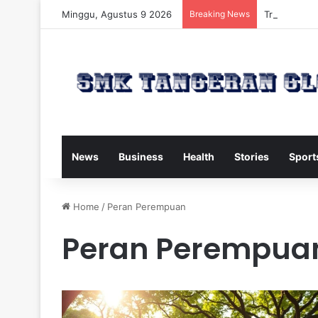
Minggu, Agustus 9 2026
Breaking News
Trump Kirim
News
Business
Health
Stories
Sport
Home
/
Peran Perempuan
Peran Perempua