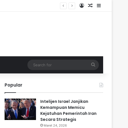
Log In
Random Article
Sidebar
Search
for
Popular
Intelijen Israel Janjikan
Kemampuan Memicu
Kejatuhan Pemerintah Iran
Secara Strategis
Maret 24, 2026