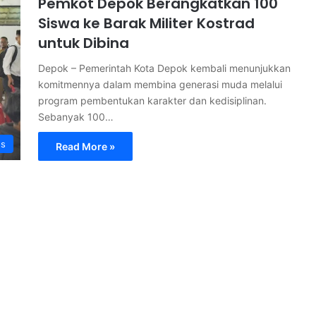
Pemkot Depok Berangkatkan 100
Siswa ke Barak Militer Kostrad
untuk Dibina
Depok – Pemerintah Kota Depok kembali menunjukkan
komitmennya dalam membina generasi muda melalui
program pembentukan karakter dan kedisiplinan.
Sebanyak 100…
s
Read More »