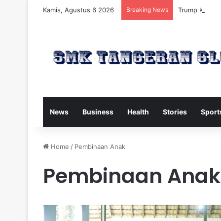
Kamis, Agustus 6 2026
Breaking News
Trump Kirim W
News
Business
Health
Stories
Sport
Home
/
Pembinaan Anak
Pembinaan Anak