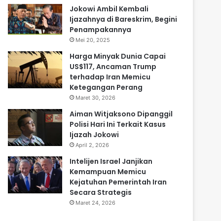
Jokowi Ambil Kembali
Ijazahnya di Bareskrim, Begini
Penampakannya
Mei 20, 2025
Harga Minyak Dunia Capai
US$117, Ancaman Trump
terhadap Iran Memicu
Ketegangan Perang
Maret 30, 2026
Aiman Witjaksono Dipanggil
Polisi Hari Ini Terkait Kasus
Ijazah Jokowi
April 2, 2026
Intelijen Israel Janjikan
Kemampuan Memicu
Kejatuhan Pemerintah Iran
Secara Strategis
Maret 24, 2026