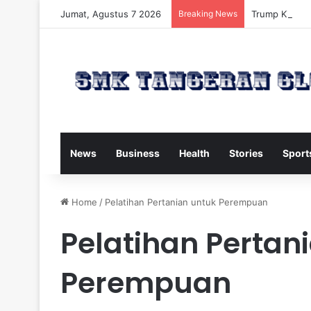
Jumat, Agustus 7 2026
Breaking News
Trump Kirim W
News
Business
Health
Stories
Sport
Home
/
Pelatihan Pertanian untuk Perempuan
Pelatihan Pertan
Perempuan