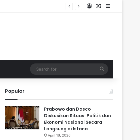
Log In
Random Article
Sidebar
Search
for
Popular
Prabowo dan Dasco
Diskusikan Situasi Politik dan
Ekonomi Nasional Secara
Langsung di Istana
April 16, 2026