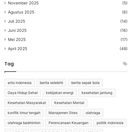
November 2025
(5)
Agustus 2025
(6)
Juli 2025
(14)
Juni 2025
(16)
Mei 2025
(17)
April 2025
(48)
Tag
artis indonesia
berita selebriti
berita sepak bola
Gaya Hidup Sehat
kebijakan energi
kesehatan jantung
Kesehatan Masyarakat
Kesehatan Mental
konflik timur tengah
Manajemen Stres
olahraga
olahraga badminton
Perencanaan Keuangan
politik indonesia