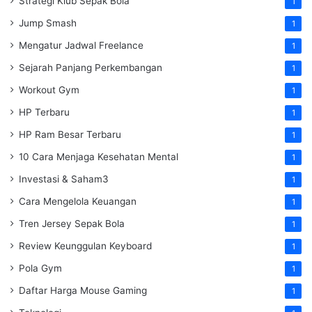
Strategi Klub Sepak Bola
1
Jump Smash
1
Mengatur Jadwal Freelance
1
Sejarah Panjang Perkembangan
1
Workout Gym
1
HP Terbaru
1
HP Ram Besar Terbaru
1
10 Cara Menjaga Kesehatan Mental
1
Investasi & Saham3
1
Cara Mengelola Keuangan
1
Tren Jersey Sepak Bola
1
Review Keunggulan Keyboard
1
Pola Gym
1
Daftar Harga Mouse Gaming
1