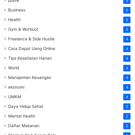
politik
5
Business
5
Health
5
Gym & Workout
5
Freelance & Side Hustle
4
Cara Dapat Uang Online
4
Tips Kesehatan Harian
4
World
4
Manajemen Keuangan
4
ekonomi
4
UMKM
4
Gaya Hidup Sehat
2
Mental Health
2
Daftar Makanan
2