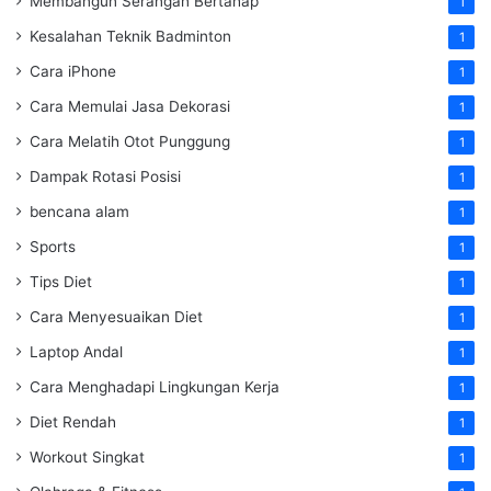
Membangun Serangan Bertahap
1
Kesalahan Teknik Badminton
1
Cara iPhone
1
Cara Memulai Jasa Dekorasi
1
Cara Melatih Otot Punggung
1
Dampak Rotasi Posisi
1
bencana alam
1
Sports
1
Tips Diet
1
Cara Menyesuaikan Diet
1
Laptop Andal
1
Cara Menghadapi Lingkungan Kerja
1
Diet Rendah
1
Workout Singkat
1