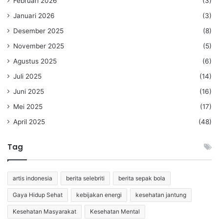
Februari 2026
(3)
Januari 2026
(3)
Desember 2025
(8)
November 2025
(5)
Agustus 2025
(6)
Juli 2025
(14)
Juni 2025
(16)
Mei 2025
(17)
April 2025
(48)
Tag
artis indonesia
berita selebriti
berita sepak bola
Gaya Hidup Sehat
kebijakan energi
kesehatan jantung
Kesehatan Masyarakat
Kesehatan Mental