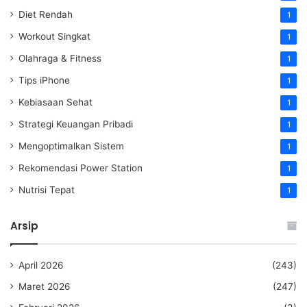
Diet Rendah
1
Workout Singkat
1
Olahraga & Fitness
1
Tips iPhone
1
Kebiasaan Sehat
1
Strategi Keuangan Pribadi
1
Mengoptimalkan Sistem
1
Rekomendasi Power Station
1
Nutrisi Tepat
1
Arsip
April 2026
(243)
Maret 2026
(247)