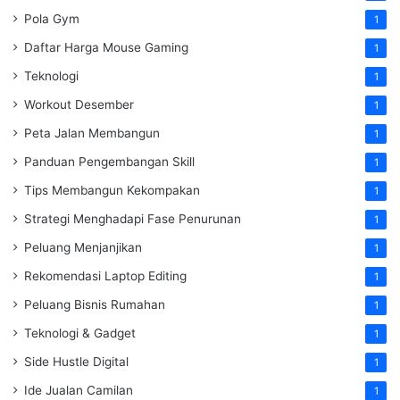
Pola Gym
1
Daftar Harga Mouse Gaming
1
Teknologi
1
Workout Desember
1
Peta Jalan Membangun
1
Panduan Pengembangan Skill
1
Tips Membangun Kekompakan
1
Strategi Menghadapi Fase Penurunan
1
Peluang Menjanjikan
1
Rekomendasi Laptop Editing
1
Peluang Bisnis Rumahan
1
Teknologi & Gadget
1
Side Hustle Digital
1
Ide Jualan Camilan
1