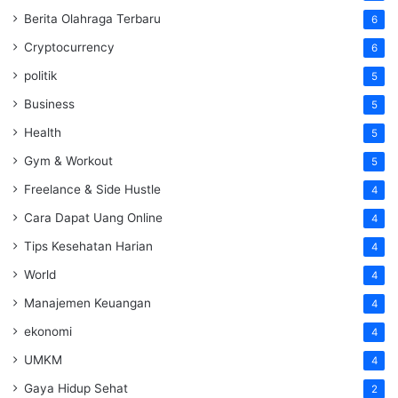
Berita Olahraga Terbaru
6
Cryptocurrency
6
politik
5
Business
5
Health
5
Gym & Workout
5
Freelance & Side Hustle
4
Cara Dapat Uang Online
4
Tips Kesehatan Harian
4
World
4
Manajemen Keuangan
4
ekonomi
4
UMKM
4
Gaya Hidup Sehat
2