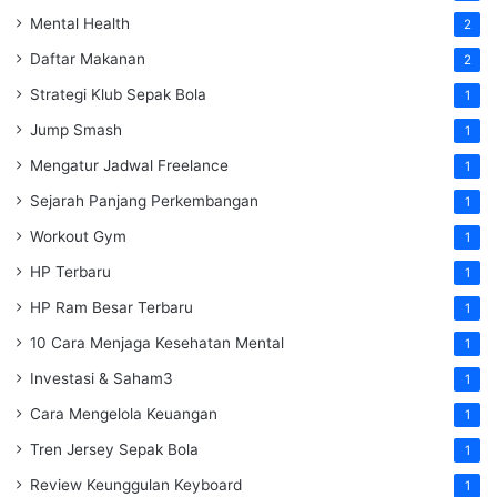
Mental Health
2
Daftar Makanan
2
Strategi Klub Sepak Bola
1
Jump Smash
1
Mengatur Jadwal Freelance
1
Sejarah Panjang Perkembangan
1
Workout Gym
1
HP Terbaru
1
HP Ram Besar Terbaru
1
10 Cara Menjaga Kesehatan Mental
1
Investasi & Saham3
1
Cara Mengelola Keuangan
1
Tren Jersey Sepak Bola
1
Review Keunggulan Keyboard
1