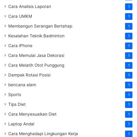
Cara Analisis Laporan
1
Cara UMKM
1
Membangun Serangan Bertahap
1
Kesalahan Teknik Badminton
1
Cara iPhone
1
Cara Memulai Jasa Dekorasi
1
Cara Melatih Otot Punggung
1
Dampak Rotasi Posisi
1
bencana alam
1
Sports
1
Tips Diet
1
Cara Menyesuaikan Diet
1
Laptop Andal
1
Cara Menghadapi Lingkungan Kerja
1