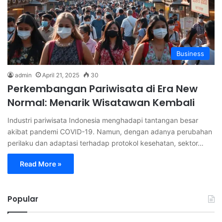
Business
admin
April 21, 2025
30
Perkembangan Pariwisata di Era New
Normal: Menarik Wisatawan Kembali
Industri pariwisata Indonesia menghadapi tantangan besar
akibat pandemi COVID-19. Namun, dengan adanya perubahan
perilaku dan adaptasi terhadap protokol kesehatan, sektor…
Read More »
Popular