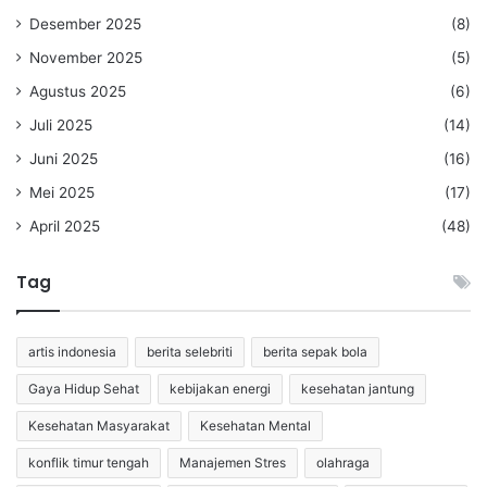
Desember 2025
(8)
November 2025
(5)
Agustus 2025
(6)
Juli 2025
(14)
Juni 2025
(16)
Mei 2025
(17)
April 2025
(48)
Tag
artis indonesia
berita selebriti
berita sepak bola
Gaya Hidup Sehat
kebijakan energi
kesehatan jantung
Kesehatan Masyarakat
Kesehatan Mental
konflik timur tengah
Manajemen Stres
olahraga