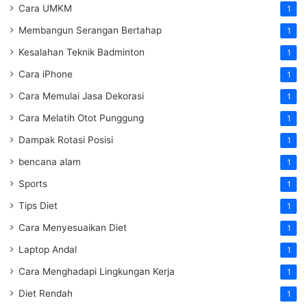
Cara UMKM
1
Membangun Serangan Bertahap
1
Kesalahan Teknik Badminton
1
Cara iPhone
1
Cara Memulai Jasa Dekorasi
1
Cara Melatih Otot Punggung
1
Dampak Rotasi Posisi
1
bencana alam
1
Sports
1
Tips Diet
1
Cara Menyesuaikan Diet
1
Laptop Andal
1
Cara Menghadapi Lingkungan Kerja
1
Diet Rendah
1