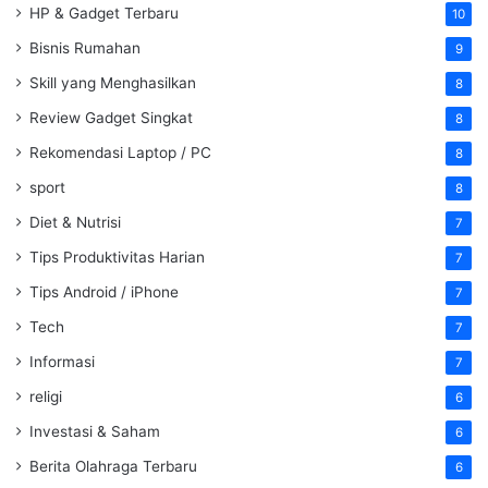
HP & Gadget Terbaru
10
Bisnis Rumahan
9
Skill yang Menghasilkan
8
Review Gadget Singkat
8
Rekomendasi Laptop / PC
8
sport
8
Diet & Nutrisi
7
Tips Produktivitas Harian
7
Tips Android / iPhone
7
Tech
7
Informasi
7
religi
6
Investasi & Saham
6
Berita Olahraga Terbaru
6