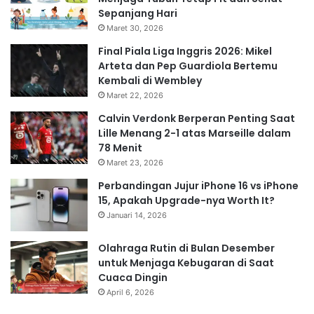
Sepanjang Hari
Maret 30, 2026
Final Piala Liga Inggris 2026: Mikel
Arteta dan Pep Guardiola Bertemu
Kembali di Wembley
Maret 22, 2026
Calvin Verdonk Berperan Penting Saat
Lille Menang 2-1 atas Marseille dalam
78 Menit
Maret 23, 2026
Perbandingan Jujur iPhone 16 vs iPhone
15, Apakah Upgrade-nya Worth It?
Januari 14, 2026
Olahraga Rutin di Bulan Desember
untuk Menjaga Kebugaran di Saat
Cuaca Dingin
April 6, 2026