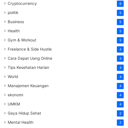
Cryptocurrency
6
politik
5
Business
5
Health
5
Gym & Workout
5
Freelance & Side Hustle
4
Cara Dapat Uang Online
4
Tips Kesehatan Harian
4
World
4
Manajemen Keuangan
4
ekonomi
4
UMKM
4
Gaya Hidup Sehat
2
Mental Health
2