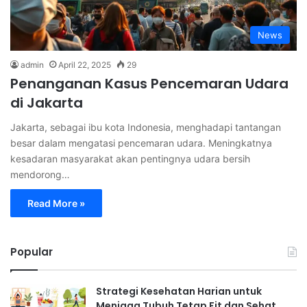
News
admin
April 22, 2025
29
Penanganan Kasus Pencemaran Udara
di Jakarta
Jakarta, sebagai ibu kota Indonesia, menghadapi tantangan
besar dalam mengatasi pencemaran udara. Meningkatnya
kesadaran masyarakat akan pentingnya udara bersih
mendorong…
Read More »
Popular
Strategi Kesehatan Harian untuk
Menjaga Tubuh Tetap Fit dan Sehat