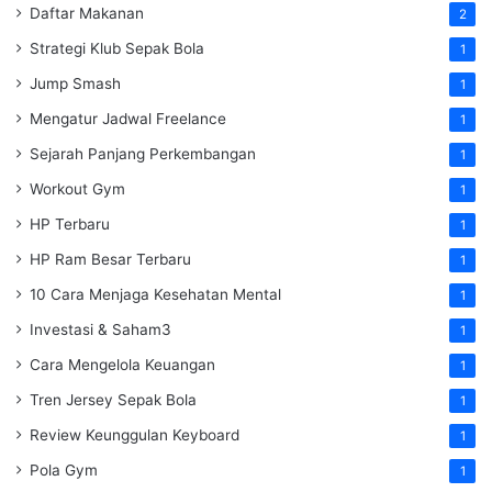
Daftar Makanan
2
Strategi Klub Sepak Bola
1
Jump Smash
1
Mengatur Jadwal Freelance
1
Sejarah Panjang Perkembangan
1
Workout Gym
1
HP Terbaru
1
HP Ram Besar Terbaru
1
10 Cara Menjaga Kesehatan Mental
1
Investasi & Saham3
1
Cara Mengelola Keuangan
1
Tren Jersey Sepak Bola
1
Review Keunggulan Keyboard
1
Pola Gym
1