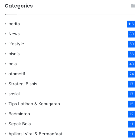
Categories
berita
116
News
80
lifestyle
60
bisnis
56
bola
43
otomotif
24
Strategi Bisnis
17
sosial
17
Tips Latihan & Kebugaran
15
Badminton
12
Sepak Bola
11
Aplikasi Viral & Bermanfaat
11