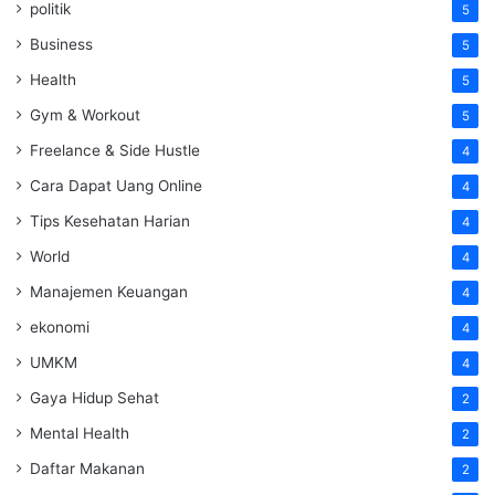
politik
5
Business
5
Health
5
Gym & Workout
5
Freelance & Side Hustle
4
Cara Dapat Uang Online
4
Tips Kesehatan Harian
4
World
4
Manajemen Keuangan
4
ekonomi
4
UMKM
4
Gaya Hidup Sehat
2
Mental Health
2
Daftar Makanan
2