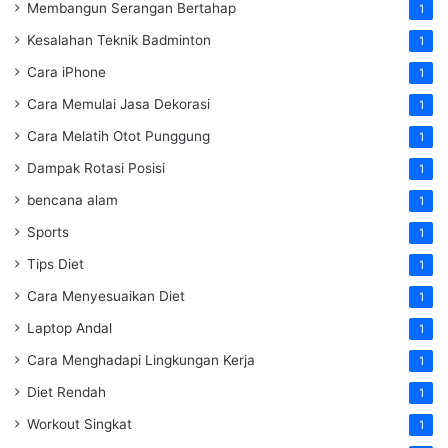
Membangun Serangan Bertahap
1
Kesalahan Teknik Badminton
1
Cara iPhone
1
Cara Memulai Jasa Dekorasi
1
Cara Melatih Otot Punggung
1
Dampak Rotasi Posisi
1
bencana alam
1
Sports
1
Tips Diet
1
Cara Menyesuaikan Diet
1
Laptop Andal
1
Cara Menghadapi Lingkungan Kerja
1
Diet Rendah
1
Workout Singkat
1