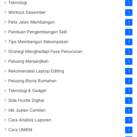
Teknologi
1
Workout Desember
1
Peta Jalan Membangun
1
Panduan Pengembangan Skill
1
Tips Membangun Kekompakan
1
Strategi Menghadapi Fase Penurunan
1
Peluang Menjanjikan
1
Rekomendasi Laptop Editing
1
Peluang Bisnis Rumahan
1
Teknologi & Gadget
1
Side Hustle Digital
1
Ide Jualan Camilan
1
Cara Analisis Laporan
1
Cara UMKM
1