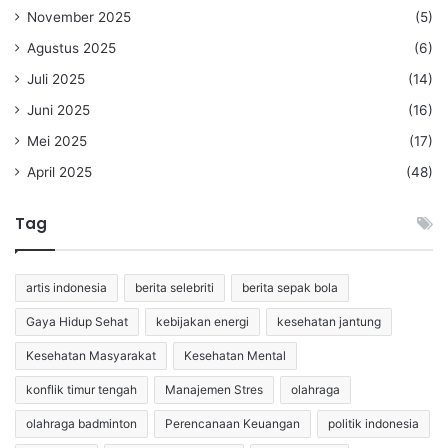
November 2025
(5)
Agustus 2025
(6)
Juli 2025
(14)
Juni 2025
(16)
Mei 2025
(17)
April 2025
(48)
Tag
artis indonesia
berita selebriti
berita sepak bola
Gaya Hidup Sehat
kebijakan energi
kesehatan jantung
Kesehatan Masyarakat
Kesehatan Mental
konflik timur tengah
Manajemen Stres
olahraga
olahraga badminton
Perencanaan Keuangan
politik indonesia