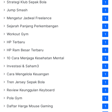
Strategi Klub Sepak Bola
1
Jump Smash
1
Mengatur Jadwal Freelance
1
Sejarah Panjang Perkembangan
1
Workout Gym
1
HP Terbaru
1
HP Ram Besar Terbaru
1
10 Cara Menjaga Kesehatan Mental
1
Investasi & Saham3
1
Cara Mengelola Keuangan
1
Tren Jersey Sepak Bola
1
Review Keunggulan Keyboard
1
Pola Gym
1
Daftar Harga Mouse Gaming
1