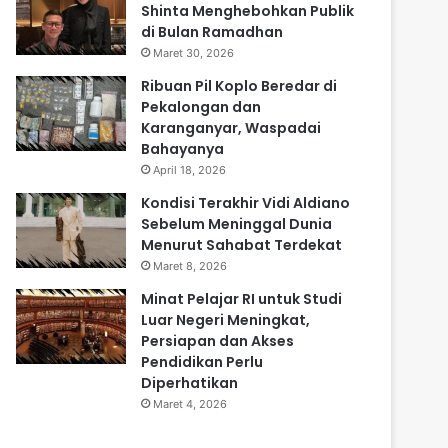
Shinta Menghebohkan Publik
di Bulan Ramadhan
Maret 30, 2026
Ribuan Pil Koplo Beredar di
Pekalongan dan
Karanganyar, Waspadai
Bahayanya
April 18, 2026
Kondisi Terakhir Vidi Aldiano
Sebelum Meninggal Dunia
Menurut Sahabat Terdekat
Maret 8, 2026
Minat Pelajar RI untuk Studi
Luar Negeri Meningkat,
Persiapan dan Akses
Pendidikan Perlu
Diperhatikan
Maret 4, 2026