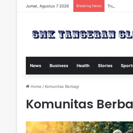
Jumat, Agustus 7 2026
Breaking News
Trump Kirim W
News
Business
Health
Stories
Sport
Home
/
Komunitas Berbagi
Komunitas Berba