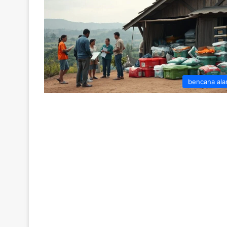
bencana al