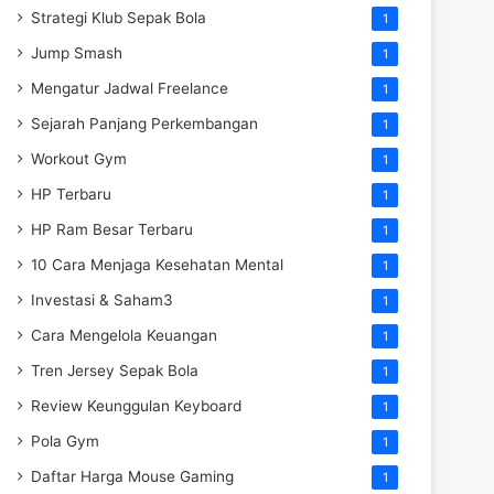
Strategi Klub Sepak Bola
1
Jump Smash
1
Mengatur Jadwal Freelance
1
Sejarah Panjang Perkembangan
1
Workout Gym
1
HP Terbaru
1
HP Ram Besar Terbaru
1
10 Cara Menjaga Kesehatan Mental
1
Investasi & Saham3
1
Cara Mengelola Keuangan
1
Tren Jersey Sepak Bola
1
Review Keunggulan Keyboard
1
Pola Gym
1
Daftar Harga Mouse Gaming
1