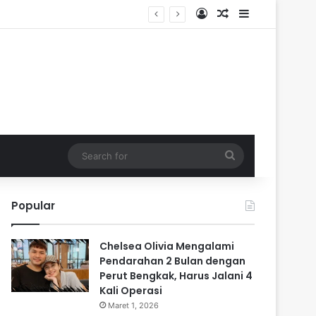
Log In
Random Article
Sidebar
Search
for
Popular
Chelsea Olivia Mengalami
Pendarahan 2 Bulan dengan
Perut Bengkak, Harus Jalani 4
Kali Operasi
Maret 1, 2026