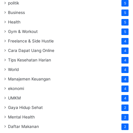
politik
5
Business
5
Health
5
Gym & Workout
5
Freelance & Side Hustle
4
Cara Dapat Uang Online
4
Tips Kesehatan Harian
4
World
4
Manajemen Keuangan
4
ekonomi
4
UMKM
4
Gaya Hidup Sehat
2
Mental Health
2
Daftar Makanan
2