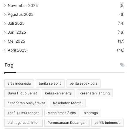
November 2025
(5)
Agustus 2025
(6)
Juli 2025
(14)
Juni 2025
(16)
Mei 2025
(17)
April 2025
(48)
Tag
artis indonesia
berita selebriti
berita sepak bola
Gaya Hidup Sehat
kebijakan energi
kesehatan jantung
Kesehatan Masyarakat
Kesehatan Mental
konflik timur tengah
Manajemen Stres
olahraga
olahraga badminton
Perencanaan Keuangan
politik indonesia