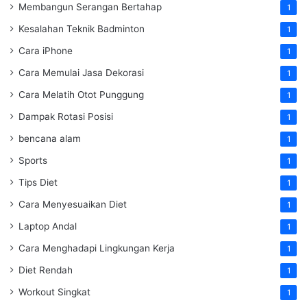
Membangun Serangan Bertahap
1
Kesalahan Teknik Badminton
1
Cara iPhone
1
Cara Memulai Jasa Dekorasi
1
Cara Melatih Otot Punggung
1
Dampak Rotasi Posisi
1
bencana alam
1
Sports
1
Tips Diet
1
Cara Menyesuaikan Diet
1
Laptop Andal
1
Cara Menghadapi Lingkungan Kerja
1
Diet Rendah
1
Workout Singkat
1