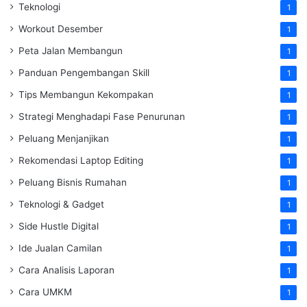
Teknologi
1
Workout Desember
1
Peta Jalan Membangun
1
Panduan Pengembangan Skill
1
Tips Membangun Kekompakan
1
Strategi Menghadapi Fase Penurunan
1
Peluang Menjanjikan
1
Rekomendasi Laptop Editing
1
Peluang Bisnis Rumahan
1
Teknologi & Gadget
1
Side Hustle Digital
1
Ide Jualan Camilan
1
Cara Analisis Laporan
1
Cara UMKM
1