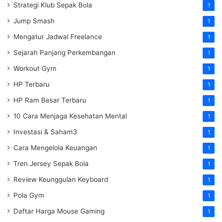
Strategi Klub Sepak Bola
1
Jump Smash
1
Mengatur Jadwal Freelance
1
Sejarah Panjang Perkembangan
1
Workout Gym
1
HP Terbaru
1
HP Ram Besar Terbaru
1
10 Cara Menjaga Kesehatan Mental
1
Investasi & Saham3
1
Cara Mengelola Keuangan
1
Tren Jersey Sepak Bola
1
Review Keunggulan Keyboard
1
Pola Gym
1
Daftar Harga Mouse Gaming
1