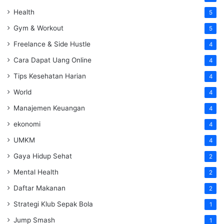
Health
5
Gym & Workout
5
Freelance & Side Hustle
4
Cara Dapat Uang Online
4
Tips Kesehatan Harian
4
World
4
Manajemen Keuangan
4
ekonomi
4
UMKM
4
Gaya Hidup Sehat
2
Mental Health
2
Daftar Makanan
2
Strategi Klub Sepak Bola
1
Jump Smash
1