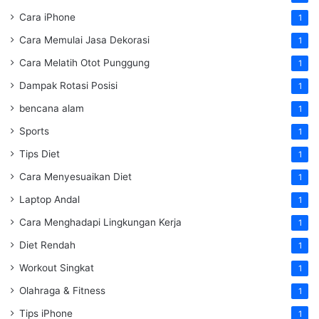
Cara iPhone
1
Cara Memulai Jasa Dekorasi
1
Cara Melatih Otot Punggung
1
Dampak Rotasi Posisi
1
bencana alam
1
Sports
1
Tips Diet
1
Cara Menyesuaikan Diet
1
Laptop Andal
1
Cara Menghadapi Lingkungan Kerja
1
Diet Rendah
1
Workout Singkat
1
Olahraga & Fitness
1
Tips iPhone
1