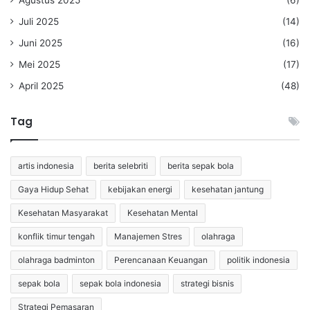
Agustus 2025
(6)
Juli 2025
(14)
Juni 2025
(16)
Mei 2025
(17)
April 2025
(48)
Tag
artis indonesia
berita selebriti
berita sepak bola
Gaya Hidup Sehat
kebijakan energi
kesehatan jantung
Kesehatan Masyarakat
Kesehatan Mental
konflik timur tengah
Manajemen Stres
olahraga
olahraga badminton
Perencanaan Keuangan
politik indonesia
sepak bola
sepak bola indonesia
strategi bisnis
Strategi Pemasaran