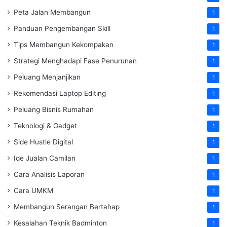
Peta Jalan Membangun
1
Panduan Pengembangan Skill
1
Tips Membangun Kekompakan
1
Strategi Menghadapi Fase Penurunan
1
Peluang Menjanjikan
1
Rekomendasi Laptop Editing
1
Peluang Bisnis Rumahan
1
Teknologi & Gadget
1
Side Hustle Digital
1
Ide Jualan Camilan
1
Cara Analisis Laporan
1
Cara UMKM
1
Membangun Serangan Bertahap
1
Kesalahan Teknik Badminton
1