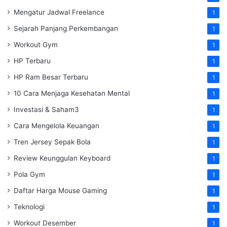
Mengatur Jadwal Freelance
1
Sejarah Panjang Perkembangan
1
Workout Gym
1
HP Terbaru
1
HP Ram Besar Terbaru
1
10 Cara Menjaga Kesehatan Mental
1
Investasi & Saham3
1
Cara Mengelola Keuangan
1
Tren Jersey Sepak Bola
1
Review Keunggulan Keyboard
1
Pola Gym
1
Daftar Harga Mouse Gaming
1
Teknologi
1
Workout Desember
1