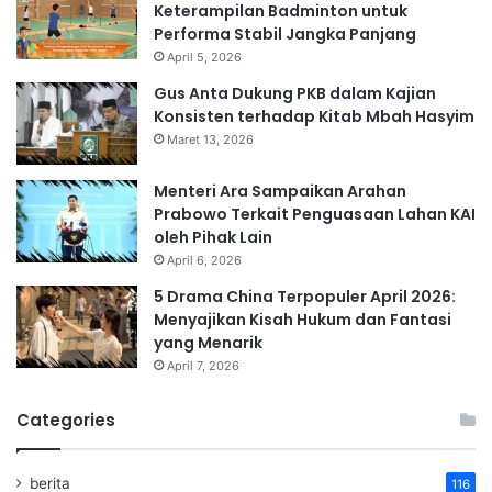
Keterampilan Badminton untuk
Performa Stabil Jangka Panjang
April 5, 2026
Gus Anta Dukung PKB dalam Kajian
Konsisten terhadap Kitab Mbah Hasyim
Maret 13, 2026
Menteri Ara Sampaikan Arahan
Prabowo Terkait Penguasaan Lahan KAI
oleh Pihak Lain
April 6, 2026
5 Drama China Terpopuler April 2026:
Menyajikan Kisah Hukum dan Fantasi
yang Menarik
April 7, 2026
Categories
berita
116