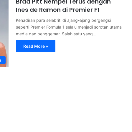
Brad Pitt Nempel Terus dengan
Ines de Ramon di Premier F1
Kehadiran para selebriti di ajang-ajang bergengsi
seperti Premier Formula 1 selalu menjadi sorotan utama
media dan penggemar. Salah satu yang…
Read More »
si