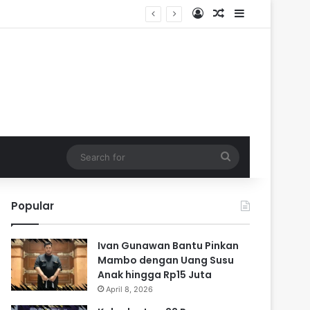
Log In
Random Article
Sidebar
Search
for
Popular
Ivan Gunawan Bantu Pinkan
Mambo dengan Uang Susu
Anak hingga Rp15 Juta
April 8, 2026