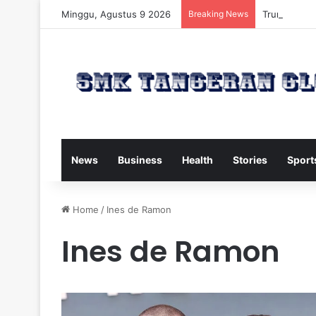
Minggu, Agustus 9 2026
Breaking News
Trump Kirim
News
Business
Health
Stories
Sport
Home
/
Ines de Ramon
Ines de Ramon