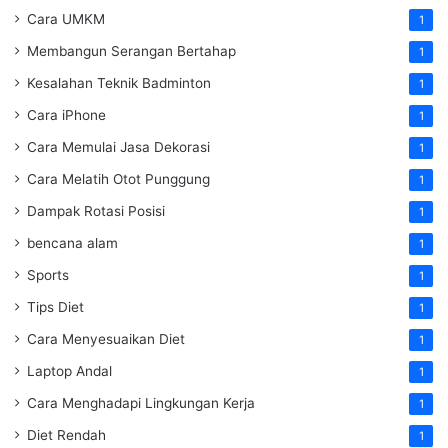
Cara UMKM
1
Membangun Serangan Bertahap
1
Kesalahan Teknik Badminton
1
Cara iPhone
1
Cara Memulai Jasa Dekorasi
1
Cara Melatih Otot Punggung
1
Dampak Rotasi Posisi
1
bencana alam
1
Sports
1
Tips Diet
1
Cara Menyesuaikan Diet
1
Laptop Andal
1
Cara Menghadapi Lingkungan Kerja
1
Diet Rendah
1