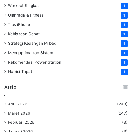
Workout Singkat
1
Olahraga & Fitness
1
Tips iPhone
1
Kebiasaan Sehat
1
Strategi Keuangan Pribadi
1
Mengoptimalkan Sistem
1
Rekomendasi Power Station
1
Nutrisi Tepat
1
Arsip
April 2026
(243)
Maret 2026
(247)
Februari 2026
(3)
Januari 2026
(3)