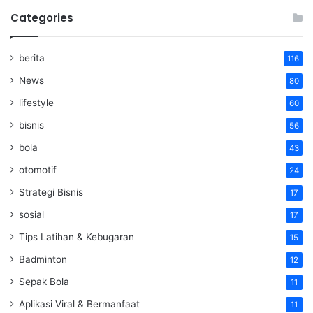
Categories
berita
116
News
80
lifestyle
60
bisnis
56
bola
43
otomotif
24
Strategi Bisnis
17
sosial
17
Tips Latihan & Kebugaran
15
Badminton
12
Sepak Bola
11
Aplikasi Viral & Bermanfaat
11