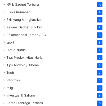
HP & Gadget Terbaru
10
Bisnis Rumahan
9
Skill yang Menghasilkan
8
Review Gadget Singkat
8
Rekomendasi Laptop / PC
8
sport
8
Diet & Nutrisi
7
Tips Produktivitas Harian
7
Tips Android / iPhone
7
Tech
7
Informasi
7
religi
6
Investasi & Saham
6
Berita Olahraga Terbaru
6