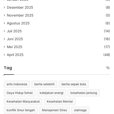
Desember 2025
(8)
November 2025
(5)
Agustus 2025
(6)
Juli 2025
(14)
Juni 2025
(16)
Mei 2025
(17)
April 2025
(48)
Tag
artis indonesia
berita selebriti
berita sepak bola
Gaya Hidup Sehat
kebijakan energi
kesehatan jantung
Kesehatan Masyarakat
Kesehatan Mental
konflik timur tengah
Manajemen Stres
olahraga