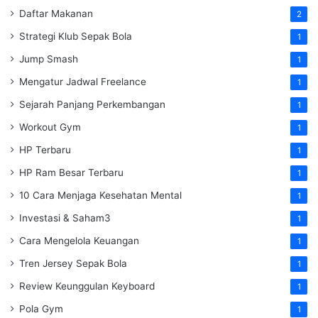
Daftar Makanan
2
Strategi Klub Sepak Bola
1
Jump Smash
1
Mengatur Jadwal Freelance
1
Sejarah Panjang Perkembangan
1
Workout Gym
1
HP Terbaru
1
HP Ram Besar Terbaru
1
10 Cara Menjaga Kesehatan Mental
1
Investasi & Saham3
1
Cara Mengelola Keuangan
1
Tren Jersey Sepak Bola
1
Review Keunggulan Keyboard
1
Pola Gym
1