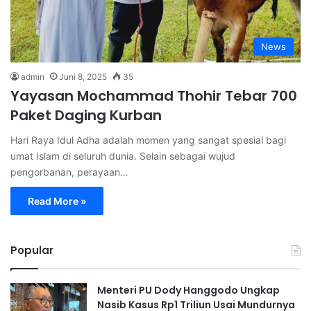
News
admin
Juni 8, 2025
35
Yayasan Mochammad Thohir Tebar 700
Paket Daging Kurban
Hari Raya Idul Adha adalah momen yang sangat spesial bagi
umat Islam di seluruh dunia. Selain sebagai wujud
pengorbanan, perayaan…
Read More »
Popular
Menteri PU Dody Hanggodo Ungkap
Nasib Kasus Rp1 Triliun Usai Mundurnya