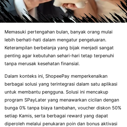
Memasuki pertengahan bulan, banyak orang mulai
lebih berhati-hati dalam mengatur pengeluaran.
Keterampilan berbelanja yang bijak menjadi sangat
penting agar kebutuhan sehari-hari tetap terpenuhi
tanpa merusak kesehatan finansial.
Dalam konteks ini, ShopeePay memperkenalkan
berbagai solusi yang terintegrasi dalam satu aplikasi
untuk membantu pengguna. Solusi ini mencakup
program SPayLater yang menawarkan cicilan dengan
bunga 0% tanpa biaya tambahan, voucher diskon 50%
setiap Kamis, serta berbagai reward yang dapat
diperoleh melalui penukaran poin dan bonus aktivasi