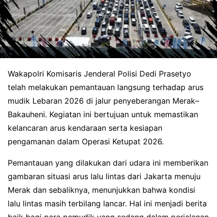
Wakapolri Komisaris Jenderal Polisi Dedi Prasetyo
telah melakukan pemantauan langsung terhadap arus
mudik Lebaran 2026 di jalur penyeberangan Merak–
Bakauheni. Kegiatan ini bertujuan untuk memastikan
kelancaran arus kendaraan serta kesiapan
pengamanan dalam Operasi Ketupat 2026.
Pemantauan yang dilakukan dari udara ini memberikan
gambaran situasi arus lalu lintas dari Jakarta menuju
Merak dan sebaliknya, menunjukkan bahwa kondisi
lalu lintas masih terbilang lancar. Hal ini menjadi berita
baik bagi para pemudik yang sedang dalam perjalanan