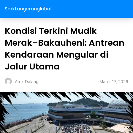
Smktangeranglobal
Kondisi Terkini Mudik
Merak–Bakauheni: Antrean
Kendaraan Mengular di
Jalur Utama
Maret 17, 2026
Atok Dalang