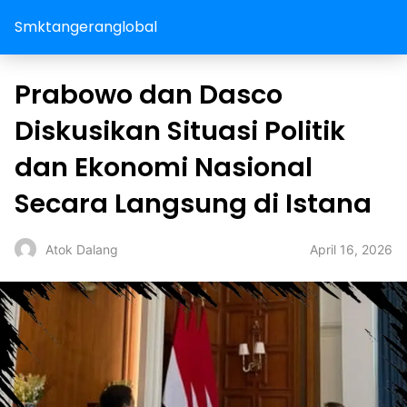
Smktangeranglobal
Prabowo dan Dasco
Diskusikan Situasi Politik
dan Ekonomi Nasional
Secara Langsung di Istana
April 16, 2026
Atok Dalang