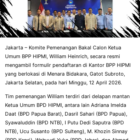
Jakarta – Komite Pemenangan Bakal Calon Ketua
Umum BPP HIPMI, William Heinrich, secara resmi
mengambil formulir pendaftaran di Kantor BPP HIPMI
yang berlokasi di Menara Bidakara, Gatot Subroto,
Jakarta Selatan, pada hari Minggu, 12 April 2026.
Tim pemenangan William terdiri dari delapan mantan
Ketua Umum BPD HIPMI, antara lain Adriana Imelda
Daat (BPD Papua Barat), Dasril Sahari (BPD Papua),
Syawaluddin (BPD NTB), I Putu Dedi Saputra (BPD
NTB), Ucu Susanto (BPD Sulteng), M. Khozin Sinnay
(BPD Kepri), Wahyudi Yuka (BPD Jabar), dan Ahmad