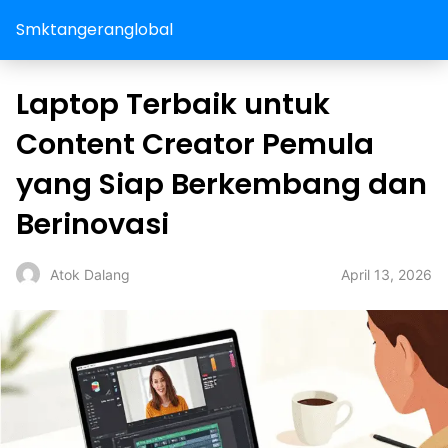
Smktangeranglobal
Laptop Terbaik untuk
Content Creator Pemula
yang Siap Berkembang dan
Berinovasi
April 13, 2026
Atok Dalang