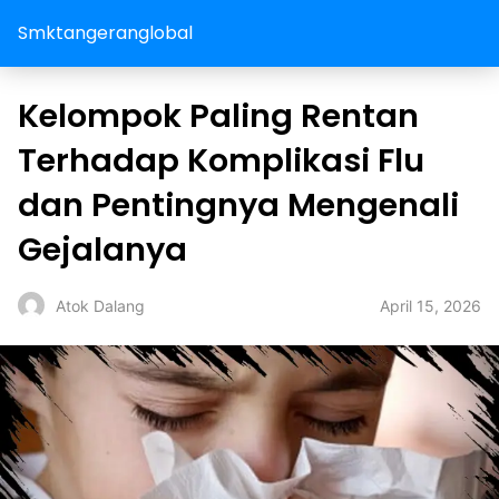
Smktangeranglobal
Kelompok Paling Rentan
Terhadap Komplikasi Flu
dan Pentingnya Mengenali
Gejalanya
April 15, 2026
Atok Dalang