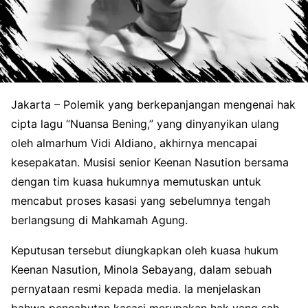
Jakarta – Polemik yang berkepanjangan mengenai hak
cipta lagu “Nuansa Bening,” yang dinyanyikan ulang
oleh almarhum Vidi Aldiano, akhirnya mencapai
kesepakatan. Musisi senior Keenan Nasution bersama
dengan tim kuasa hukumnya memutuskan untuk
mencabut proses kasasi yang sebelumnya tengah
berlangsung di Mahkamah Agung.
Keputusan tersebut diungkapkan oleh kuasa hukum
Keenan Nasution, Minola Sebayang, dalam sebuah
pernyataan resmi kepada media. Ia menjelaskan
bahwa pencabutan kasasi merupakan hak yang sah