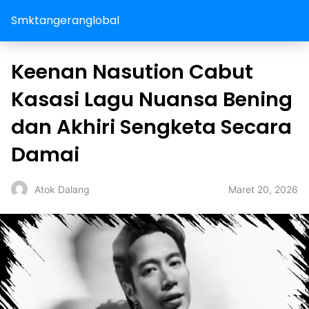
Smktangeranglobal
Keenan Nasution Cabut
Kasasi Lagu Nuansa Bening
dan Akhiri Sengketa Secara
Damai
Maret 20, 2026
Atok Dalang