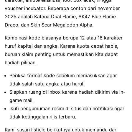
karakter, emote eksklusif, loot box acak, hingga
voucher incubator. Beberapa contoh dari november
2025 adalah Katana Dual Flame, AK47 Blue Flame
Draco, dan Skin Scar Megalodon Alpha.
Kombinasi kode biasanya berupa 12 atau 16 karakter
huruf kapital dan angka. Karena kuota cepat habis,
buruan klaim penting untuk memastikan kita dapat
hadiah pilihan.
Periksa format kode sebelum memasukkan agar
tidak salah satu angka atau huruf.
Siapkan ruang di inbox karena hadiah dikirim via in-
game mail.
Ikuti pengumuman resmi di situs dan notifikasi agar
tidak ketinggalan rilis terbaru.
Kami susun listicle berikutnya untuk memandu dari