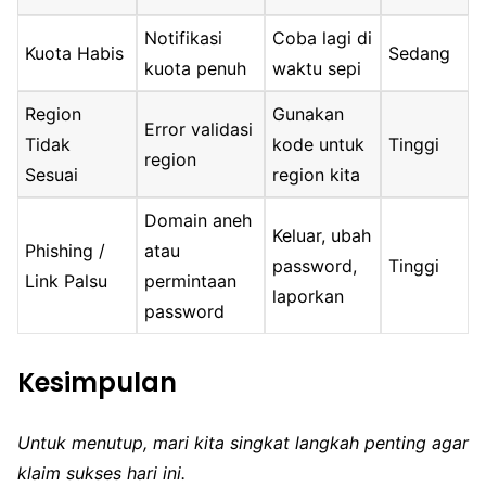
Notifikasi
Coba lagi di
Kuota Habis
Sedang
kuota penuh
waktu sepi
Region
Gunakan
Error validasi
Tidak
kode untuk
Tinggi
region
Sesuai
region kita
Domain aneh
Keluar, ubah
Phishing /
atau
password,
Tinggi
Link Palsu
permintaan
laporkan
password
Kesimpulan
Untuk menutup, mari kita singkat langkah penting agar
klaim sukses hari ini.