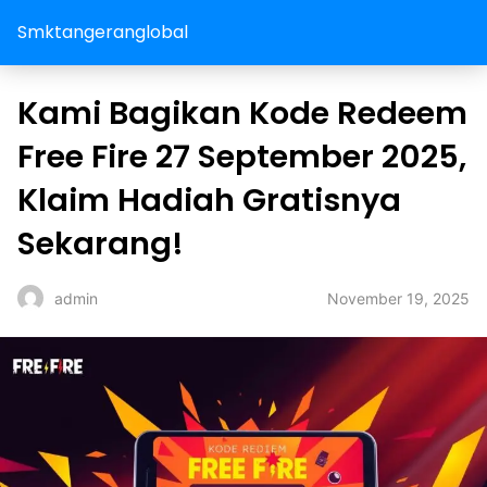
Smktangeranglobal
Kami Bagikan Kode Redeem
Free Fire 27 September 2025,
Klaim Hadiah Gratisnya
Sekarang!
November 19, 2025
admin