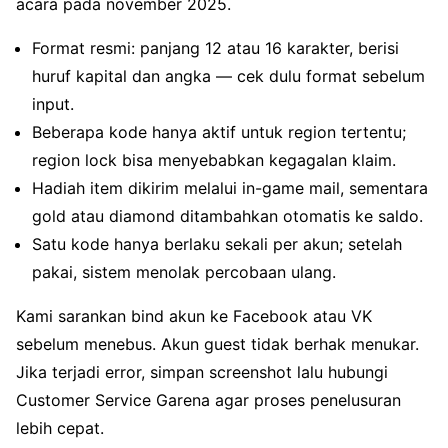
acara pada november 2025.
Format resmi: panjang 12 atau 16 karakter, berisi
huruf kapital dan angka — cek dulu format sebelum
input.
Beberapa kode hanya aktif untuk region tertentu;
region lock bisa menyebabkan kegagalan klaim.
Hadiah item dikirim melalui in-game mail, sementara
gold atau diamond ditambahkan otomatis ke saldo.
Satu kode hanya berlaku sekali per akun; setelah
pakai, sistem menolak percobaan ulang.
Kami sarankan bind akun ke Facebook atau VK
sebelum menebus. Akun guest tidak berhak menukar.
Jika terjadi error, simpan screenshot lalu hubungi
Customer Service Garena agar proses penelusuran
lebih cepat.