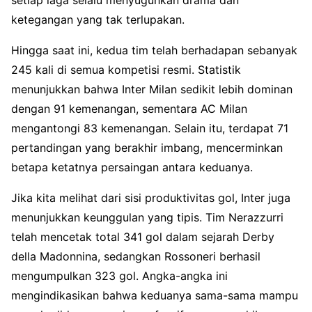
ketegangan yang tak terlupakan.
Hingga saat ini, kedua tim telah berhadapan sebanyak
245 kali di semua kompetisi resmi. Statistik
menunjukkan bahwa Inter Milan sedikit lebih dominan
dengan 91 kemenangan, sementara AC Milan
mengantongi 83 kemenangan. Selain itu, terdapat 71
pertandingan yang berakhir imbang, mencerminkan
betapa ketatnya persaingan antara keduanya.
Jika kita melihat dari sisi produktivitas gol, Inter juga
menunjukkan keunggulan yang tipis. Tim Nerazzurri
telah mencetak total 341 gol dalam sejarah Derby
della Madonnina, sedangkan Rossoneri berhasil
mengumpulkan 323 gol. Angka-angka ini
mengindikasikan bahwa keduanya sama-sama mampu