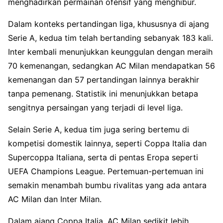
menghadirkan permainan ofensif yang menghibur.
Dalam konteks pertandingan liga, khususnya di ajang
Serie A, kedua tim telah bertanding sebanyak 183 kali.
Inter kembali menunjukkan keunggulan dengan meraih
70 kemenangan, sedangkan AC Milan mendapatkan 56
kemenangan dan 57 pertandingan lainnya berakhir
tanpa pemenang. Statistik ini menunjukkan betapa
sengitnya persaingan yang terjadi di level liga.
Selain Serie A, kedua tim juga sering bertemu di
kompetisi domestik lainnya, seperti Coppa Italia dan
Supercoppa Italiana, serta di pentas Eropa seperti
UEFA Champions League. Pertemuan-pertemuan ini
semakin menambah bumbu rivalitas yang ada antara
AC Milan dan Inter Milan.
Dalam ajang Coppa Italia, AC Milan sedikit lebih