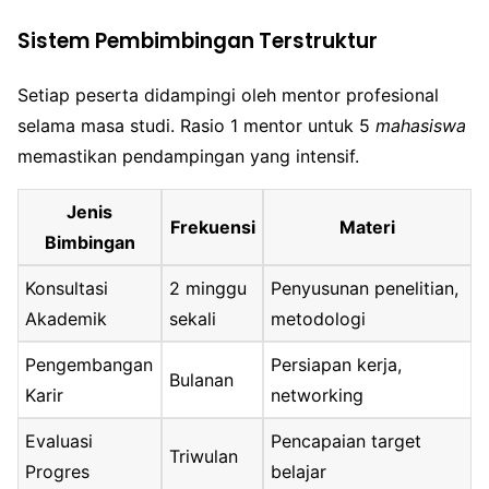
Sistem Pembimbingan Terstruktur
Setiap peserta didampingi oleh mentor profesional
selama masa studi. Rasio 1 mentor untuk 5
mahasiswa
memastikan pendampingan yang intensif.
Jenis
Frekuensi
Materi
Bimbingan
Konsultasi
2 minggu
Penyusunan penelitian,
Akademik
sekali
metodologi
Pengembangan
Persiapan kerja,
Bulanan
Karir
networking
Evaluasi
Pencapaian target
Triwulan
Progres
belajar