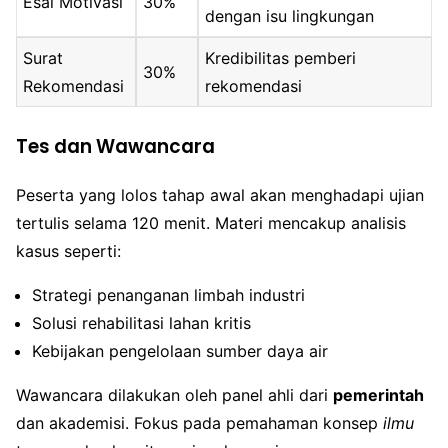
Esai Motivasi
30%
dengan isu lingkungan
Surat
Kredibilitas pemberi
30%
Rekomendasi
rekomendasi
Tes dan Wawancara
Peserta yang lolos tahap awal akan menghadapi ujian
tertulis selama 120 menit. Materi mencakup analisis
kasus seperti:
Strategi penanganan limbah industri
Solusi rehabilitasi lahan kritis
Kebijakan pengelolaan sumber daya air
Wawancara dilakukan oleh panel ahli dari
pemerintah
dan akademisi. Fokus pada pemahaman konsep
ilmu