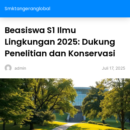
Smktangeranglobal
Beasiswa S1 Ilmu
Lingkungan 2025: Dukung
Penelitian dan Konservasi
Juli 17, 2025
admin