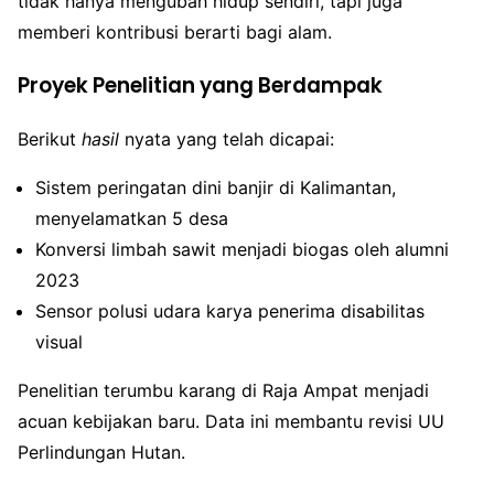
tidak hanya mengubah hidup sendiri, tapi juga
memberi kontribusi berarti bagi alam.
Proyek Penelitian yang Berdampak
Berikut
hasil
nyata yang telah dicapai:
Sistem peringatan dini banjir di Kalimantan,
menyelamatkan 5 desa
Konversi limbah sawit menjadi biogas oleh alumni
2023
Sensor polusi udara karya penerima disabilitas
visual
Penelitian terumbu karang di Raja Ampat menjadi
acuan kebijakan baru. Data ini membantu revisi UU
Perlindungan Hutan.