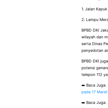
1. Jalan Kapu
2. Lampu Mera
BPBD DKI Jaka
wilayah dan m
serta Dinas P
penyedotan ai
BPBD DKI juga
potensi genan
telepon 112 ya
➡️ Baca Juga:
pada 17 Maret
➡️ Baca Juga: