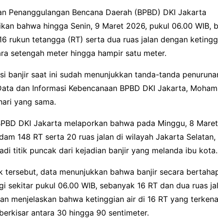
an Penanggulangan Bencana Daerah (BPBD) DKI Jakarta
kan bahwa hingga Senin, 9 Maret 2026, pukul 06.00 WIB, b
 rukun tetangga (RT) serta dua ruas jalan dengan ketinggi
ara setengah meter hingga hampir satu meter.
si banjir saat ini sudah menunjukkan tanda-tanda penuruna
Data dan Informasi Kebencanaan BPBD DKI Jakarta, Moham
hari yang sama.
PBD DKI Jakarta melaporkan bahwa pada Minggu, 8 Maret 
m 148 RT serta 20 ruas jalan di wilayah Jakarta Selatan, 
jadi titik puncak dari kejadian banjir yang melanda ibu kota.
k tersebut, data menunjukkan bahwa banjir secara bertahap
i sekitar pukul 06.00 WIB, sebanyak 16 RT dan dua ruas ja
an menjelaskan bahwa ketinggian air di 16 RT yang terken
berkisar antara 30 hingga 90 sentimeter.