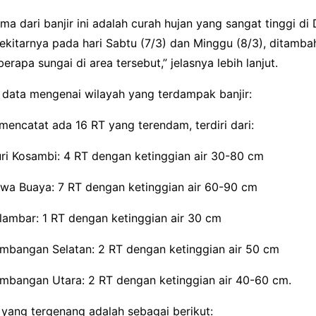
a dari banjir ini adalah curah hujan yang sangat tinggi di 
sekitarnya pada hari Sabtu (7/3) dan Minggu (8/3), ditamb
rapa sungai di area tersebut,” jelasnya lebih lanjut.
h data mengenai wilayah yang terdampak banjir:
mencatat ada 16 RT yang terendam, terdiri dari:
uri Kosambi: 4 RT dengan ketinggian air 30-80 cm
awa Buaya: 7 RT dengan ketinggian air 60-90 cm
lambar: 1 RT dengan ketinggian air 30 cm
embangan Selatan: 2 RT dengan ketinggian air 50 cm
embangan Utara: 2 RT dengan ketinggian air 40-60 cm.
 yang tergenang adalah sebagai berikut: