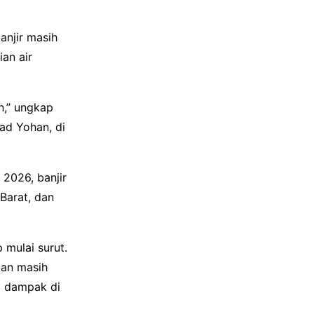
anjir masih
an air
n,” ungkap
ad Yohan, di
2026, banjir
Barat, dan
 mulai surut.
lan masih
a dampak di