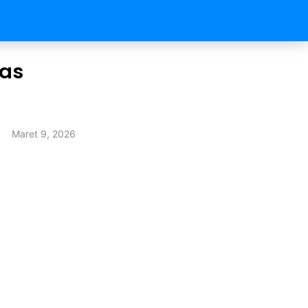
uas
Maret 9, 2026