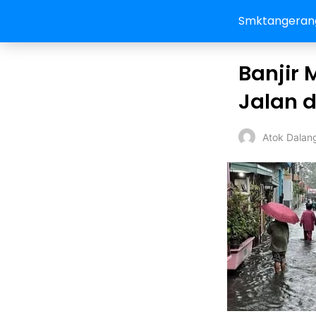
Smktangeran
Banjir
Jalan d
Atok Dalan