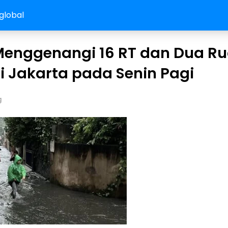
global
 Menggenangi 16 RT dan Dua R
i Jakarta pada Senin Pagi
g