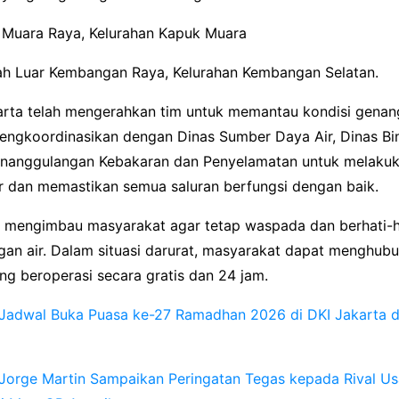
k Muara Raya, Kelurahan Kapuk Muara
h Luar Kembangan Raya, Kelurahan Kembangan Selatan.
rta telah mengerahkan tim untuk memantau kondisi genang
engkoordinasikan dengan Dinas Sumber Daya Air, Dinas Bi
enanggulangan Kebakaran dan Penyelamatan untuk melaku
r dan memastikan semua saluran berfungsi dengan baik.
 mengimbau masyarakat agar tetap waspada dan berhati-h
gan air. Dalam situasi darurat, masyarakat dapat menghub
ng beroperasi secara gratis dan 24 jam.
Jadwal Buka Puasa ke-27 Ramadhan 2026 di DKI Jakarta d
Jorge Martin Sampaikan Peringatan Tegas kepada Rival Us